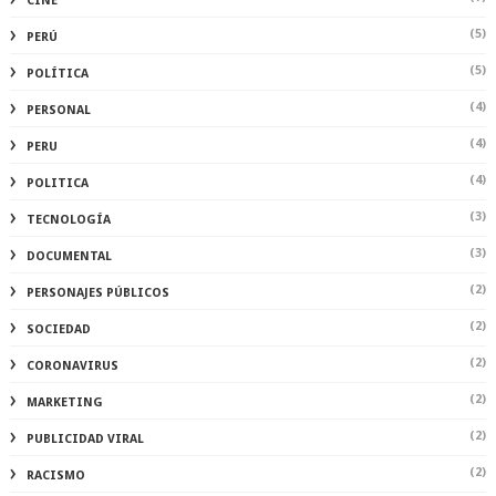
CINE
(5)
PERÚ
(5)
POLÍTICA
(4)
PERSONAL
(4)
PERU
(4)
POLITICA
(3)
TECNOLOGÍA
(3)
DOCUMENTAL
(2)
PERSONAJES PÚBLICOS
(2)
SOCIEDAD
(2)
CORONAVIRUS
(2)
MARKETING
(2)
PUBLICIDAD VIRAL
(2)
RACISMO