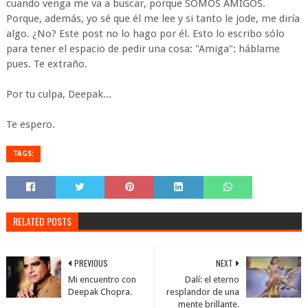
cuando venga me va a buscar, porque SOMOS AMIGOS.
Porque, además, yo sé que él me lee y si tanto le jode, me diría
algo. ¿No? Este post no lo hago por él. Esto lo escribo sólo
para tener el espacio de pedir una cosa: "Amiga": háblame
pues. Te extraño.
Por tu culpa, Deepak...
Te espero.
TAGS:
RELATED POSTS
PREVIOUS
NEXT
Mi encuentro con
Dalí: el eterno
Deepak Chopra.
resplandor de una
mente brillante.