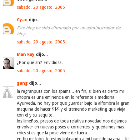
sábado, 20 agosto, 2005
Cyan
dijo...
Este blog ha sido eliminado por un administrador de
blog.
sábado, 20 agosto, 2005
Man Ray
dijo...
¿Por qué ah? Envidiosa.
sábado, 20 agosto, 2005
gang
dijo...
la regranputa con los spams... en fin, si bien es cierto mr
chopra es una eminencia en lo referente a medicina
Ayurveda, no hay por que guardar bajo la alfombra la gran
maquina de hacer $$$ y el tremendo marketing que viaja
con el y su sequito.
los limeños, presos de toda relativa novedad nos dejamos
envolver en nuevas poses o corrientes, y quedamos mas
chics si es que la pose viene de fuera.
en fin mr lobo, lo estoy linkeando a mi humilde pagina... le