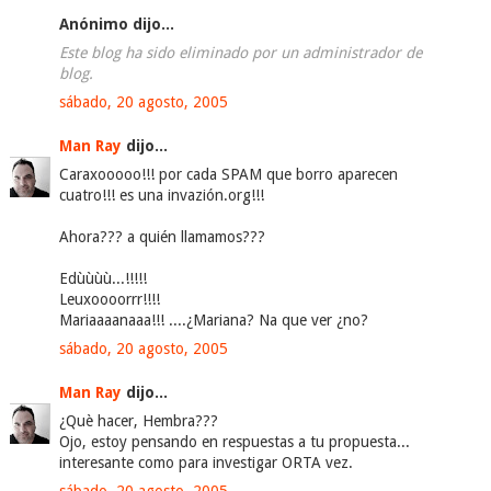
Anónimo dijo...
Este blog ha sido eliminado por un administrador de
blog.
sábado, 20 agosto, 2005
Man Ray
dijo...
Caraxooooo!!! por cada SPAM que borro aparecen
cuatro!!! es una invazión.org!!!
Ahora??? a quién llamamos???
Edùùùù...!!!!!
Leuxoooorrr!!!!
Mariaaaanaaa!!! ....¿Mariana? Na que ver ¿no?
sábado, 20 agosto, 2005
Man Ray
dijo...
¿Què hacer, Hembra???
Ojo, estoy pensando en respuestas a tu propuesta...
interesante como para investigar ORTA vez.