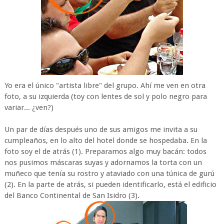
Yo era el único "artista libre" del grupo. Ahí me ven en otra
foto, a su izquierda (toy con lentes de sol y polo negro para
variar... ¿ven?)
Un par de días después uno de sus amigos me invita a su
cumpleaños, en lo alto del hotel donde se hospedaba. En la
foto soy el de atrás (1). Preparamos algo muy bacán: todos
nos pusimos máscaras suyas y adornamos la torta con un
muñeco que tenía su rostro y ataviado con una túnica de gurú
(2). En la parte de atrás, si pueden identificarlo, está el edificio
del Banco Continental de San Isidro (3).