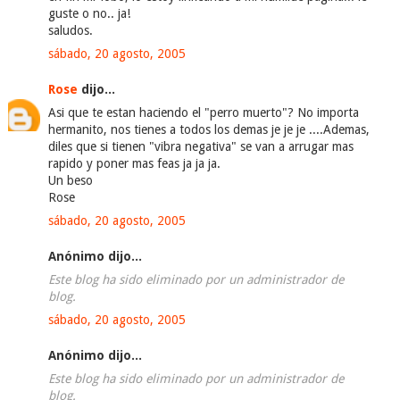
guste o no.. ja!
saludos.
sábado, 20 agosto, 2005
Rose
dijo...
Asi que te estan haciendo el "perro muerto"? No importa
hermanito, nos tienes a todos los demas je je je ....Ademas,
diles que si tienen "vibra negativa" se van a arrugar mas
rapido y poner mas feas ja ja ja.
Un beso
Rose
sábado, 20 agosto, 2005
Anónimo dijo...
Este blog ha sido eliminado por un administrador de
blog.
sábado, 20 agosto, 2005
Anónimo dijo...
Este blog ha sido eliminado por un administrador de
blog.