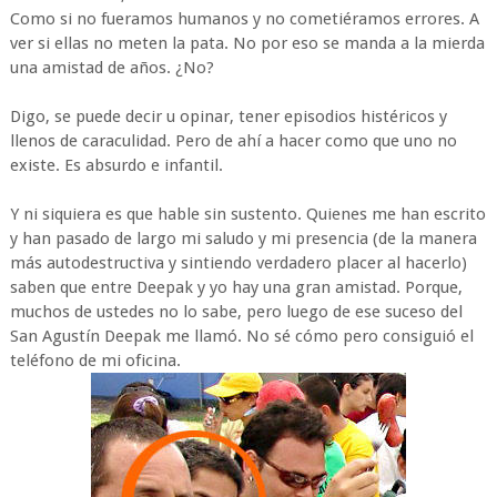
Como si no fueramos humanos y no cometiéramos errores. A
ver si ellas no meten la pata. No por eso se manda a la mierda
una amistad de años. ¿No?
Digo, se puede decir u opinar, tener episodios histéricos y
llenos de caraculidad. Pero de ahí a hacer como que uno no
existe. Es absurdo e infantil.
Y ni siquiera es que hable sin sustento. Quienes me han escrito
y han pasado de largo mi saludo y mi presencia (de la manera
más autodestructiva y sintiendo verdadero placer al hacerlo)
saben que entre Deepak y yo hay una gran amistad. Porque,
muchos de ustedes no lo sabe, pero luego de ese suceso del
San Agustín Deepak me llamó. No sé cómo pero consiguió el
teléfono de mi oficina.