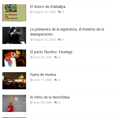
El tesoro de Atabalipa.
August 12, 2020
0
La primavera de la esperanza, el invierno de la
desesperación.
August 12, 2020
0
El pacto fáustico: FaceApp
June 20, 2020
0
Fuera de escena
June 11, 2020
0
Al ritmo de la tecnofobia
June 09, 2020
0