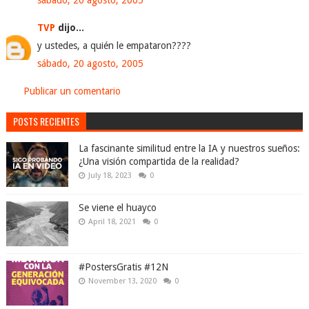
sábado, 20 agosto, 2005
TVP
dijo...
y ustedes, a quién le empataron????
sábado, 20 agosto, 2005
Publicar un comentario
POSTS RECIENTES
La fascinante similitud entre la IA y nuestros sueños:
¿Una visión compartida de la realidad?
July 18, 2023
0
Se viene el huayco
April 18, 2021
0
#PostersGratis #12N
November 13, 2020
0