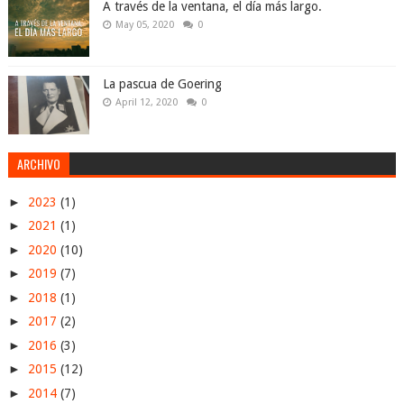
A través de la ventana, el día más largo.
May 05, 2020
0
La pascua de Goering
April 12, 2020
0
ARCHIVO
►
2023
(1)
►
2021
(1)
►
2020
(10)
►
2019
(7)
►
2018
(1)
►
2017
(2)
►
2016
(3)
►
2015
(12)
►
2014
(7)