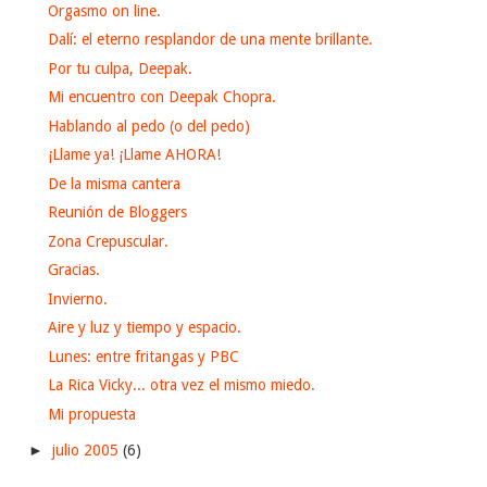
Orgasmo on line.
Dalí: el eterno resplandor de una mente brillante.
Por tu culpa, Deepak.
Mi encuentro con Deepak Chopra.
Hablando al pedo (o del pedo)
¡Llame ya! ¡Llame AHORA!
De la misma cantera
Reunión de Bloggers
Zona Crepuscular.
Gracias.
Invierno.
Aire y luz y tiempo y espacio.
Lunes: entre fritangas y PBC
La Rica Vicky... otra vez el mismo miedo.
Mi propuesta
►
julio 2005
(6)