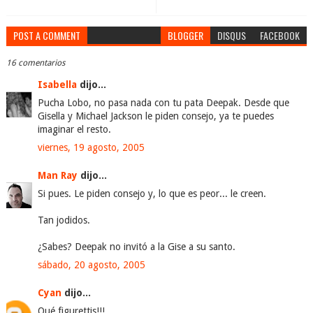
POST A COMMENT
BLOGGER
DISQUS
FACEBOOK
16 comentarios
Isabella
dijo...
Pucha Lobo, no pasa nada con tu pata Deepak. Desde que
Gisella y Michael Jackson le piden consejo, ya te puedes
imaginar el resto.
viernes, 19 agosto, 2005
Man Ray
dijo...
Si pues. Le piden consejo y, lo que es peor... le creen.
Tan jodidos.
¿Sabes? Deepak no invitó a la Gise a su santo.
sábado, 20 agosto, 2005
Cyan
dijo...
Qué figurettis!!!