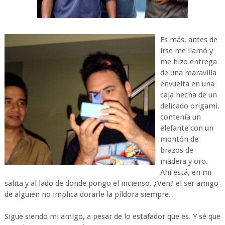
Es más, antes de
irse me llamó y
me hizo entrega
de una maravilla
envuelta en una
caja hecha de un
delicado origami.
contenía un
elefante con un
montón de
brazos de
madera y oro.
Ahí está, en mi
salita y al lado de donde pongo el incienso. ¿Ven? el ser amigo
de alguien no implica dorarle la píldora siempre.
Sigue siendo mi amigo, a pesar de lo estafador que es. Y sé que