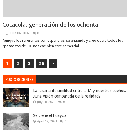
Cocacola: generación de los ochenta
julio 04, 2007
8
Aunque los referentes son españoles, se entiende y creo que a todos los
"pasaditos de 30" nos cae bien este comercial.
1
2
3
26
POSTS RECIENTES
La fascinante similitud entre la IA y nuestros sueños:
¿Una visión compartida de la realidad?
July 18, 2023
0
Se viene el huayco
April 18, 2021
0