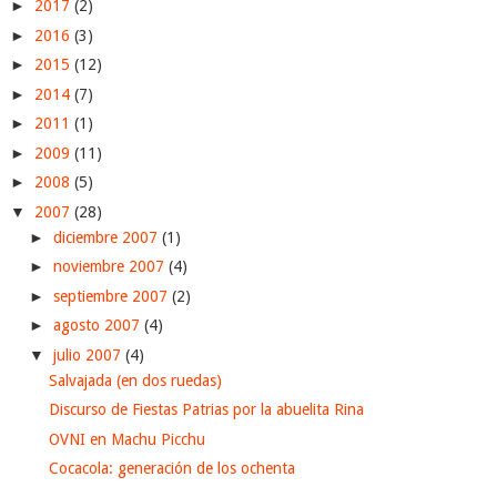
►
2017
(2)
►
2016
(3)
►
2015
(12)
►
2014
(7)
►
2011
(1)
►
2009
(11)
►
2008
(5)
▼
2007
(28)
►
diciembre 2007
(1)
►
noviembre 2007
(4)
►
septiembre 2007
(2)
►
agosto 2007
(4)
▼
julio 2007
(4)
Salvajada (en dos ruedas)
Discurso de Fiestas Patrias por la abuelita Rina
OVNI en Machu Picchu
Cocacola: generación de los ochenta