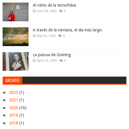
Al ritmo de la tecnofobia
June 09, 2020
0
A través de la ventana, el día más largo.
May 05, 2020
0
La pascua de Goering
April 12, 2020
0
ARCHIVO
►
2023
(1)
►
2021
(1)
►
2020
(10)
►
2019
(7)
►
2018
(1)