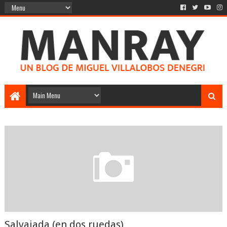
Salvajada (en dos ruedas)