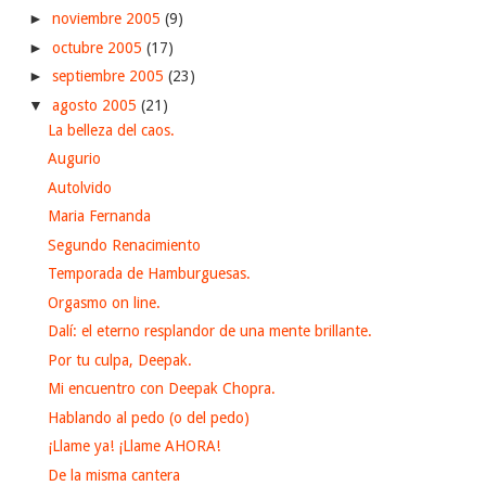
►
noviembre 2005
(9)
►
octubre 2005
(17)
►
septiembre 2005
(23)
▼
agosto 2005
(21)
La belleza del caos.
Augurio
Autolvido
Maria Fernanda
Segundo Renacimiento
Temporada de Hamburguesas.
Orgasmo on line.
Dalí: el eterno resplandor de una mente brillante.
Por tu culpa, Deepak.
Mi encuentro con Deepak Chopra.
Hablando al pedo (o del pedo)
¡Llame ya! ¡Llame AHORA!
De la misma cantera