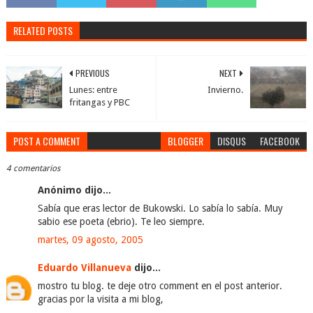
RELATED POSTS
PREVIOUS
NEXT
Lunes: entre
Invierno.
fritangas y PBC
POST A COMMENT
BLOGGER
DISQUS
FACEBOOK
4 comentarios
Anónimo dijo...
Sabía que eras lector de Bukowski. Lo sabía lo sabía. Muy
sabio ese poeta (ebrio). Te leo siempre.
martes, 09 agosto, 2005
Eduardo Villanueva
dijo...
mostro tu blog. te deje otro comment en el post anterior.
gracias por la visita a mi blog,