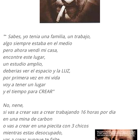
"
"
Sabes, yo tenia una familia, un trabajo,
algo siempre estaba en el medio
pero ahora vendi mi casa,
encontre este lugar,
un estudio amplio,
deberias ver el espacio y la LUZ,
por primera vez en mi vida
voy a tener un lugar
y el tiempo para CREAR"
No, nene,
si vas a crear vas a crear trabajando 16 horas por dia
en una mina de carbon
o vas a crear en una piecita con 3 chicos
mientras estas
desocupado,
vas a crear aunque te falte