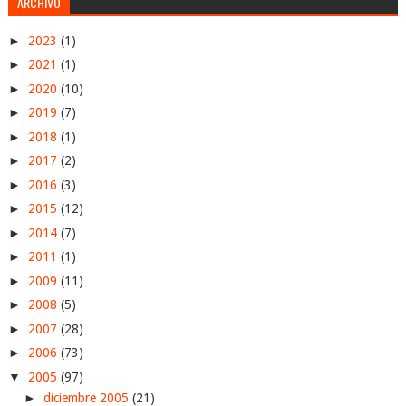
ARCHIVO
►
2023
(1)
►
2021
(1)
►
2020
(10)
►
2019
(7)
►
2018
(1)
►
2017
(2)
►
2016
(3)
►
2015
(12)
►
2014
(7)
►
2011
(1)
►
2009
(11)
►
2008
(5)
►
2007
(28)
►
2006
(73)
▼
2005
(97)
►
diciembre 2005
(21)