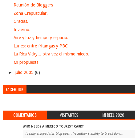
Reunión de Bloggers
Zona Crepuscular.
Gracias.
Invierno.
Aire y luz y tiempo y espacio.
Lunes: entre fritangas y PBC
La Rica Vicky... otra vez el mismo miedo.
Mi propuesta
►
julio 2005
(6)
FACEBOOK
COMENTARIOS
VISITANTES
MI REEL 2020
WHO NEEDS A MEXICO TOURIST CARD?
i really enjoyed this blog post. the author's ability to break dow...