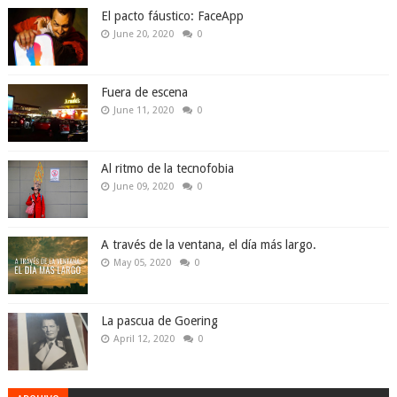
El pacto fáustico: FaceApp
June 20, 2020
0
Fuera de escena
June 11, 2020
0
Al ritmo de la tecnofobia
June 09, 2020
0
A través de la ventana, el día más largo.
May 05, 2020
0
La pascua de Goering
April 12, 2020
0