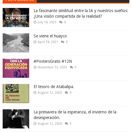
La fascinante similitud entre la IA y nuestros sueños:
¿Una visión compartida de la realidad?
July 18, 2023
0
Se viene el huayco
April 18, 2021
0
#PostersGratis #12N
November 13, 2020
0
El tesoro de Atabalipa.
August 12, 2020
0
La primavera de la esperanza, el invierno de la
desesperación.
August 12, 2020
0