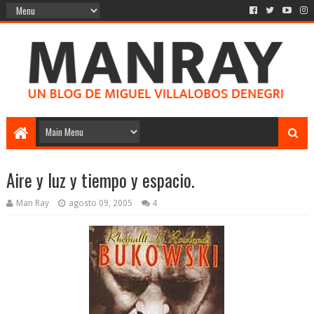
Aire y luz y tiempo y espacio.
Man Ray
agosto 09, 2005
4