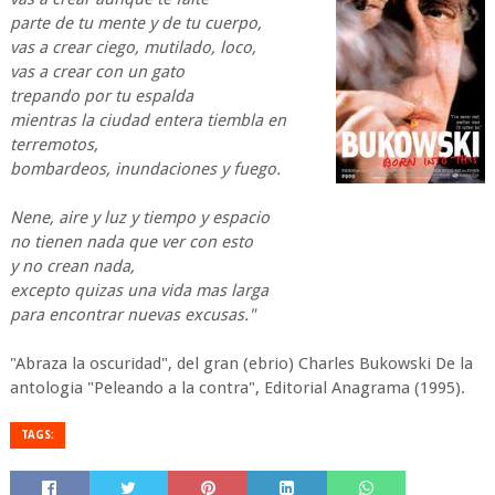
parte de tu mente y de tu cuerpo,
vas a crear ciego, mutilado, loco,
vas a crear con un gato
trepando por tu espalda
mientras la ciudad entera tiembla en
terremotos,
bombardeos, inundaciones y fuego.
Nene, aire y luz y tiempo y espacio
no tienen nada que ver con esto
y no crean nada,
excepto quizas una vida mas larga
para encontrar nuevas excusas."
"Abraza la oscuridad", del gran (ebrio) Charles Bukowski De la
antologia "Peleando a la contra", Editorial Anagrama (1995).
TAGS: