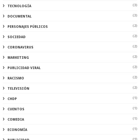
(3)
TECNOLOGÍA
(3)
DOCUMENTAL
(2)
PERSONAJES PÚBLICOS
(2)
SOCIEDAD
(2)
CORONAVIRUS
(2)
MARKETING
(2)
PUBLICIDAD VIRAL
(2)
RACISMO
(2)
TELEVISIÓN
(1)
CHDP
(1)
CUENTOS
(1)
COMEDIA
(1)
ECONOMÍA
(1)