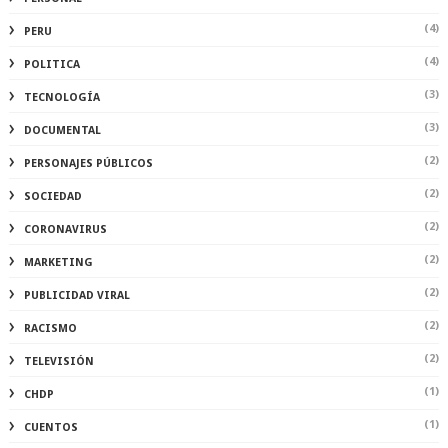
(4)
PERU
(4)
POLITICA
(3)
TECNOLOGÍA
(3)
DOCUMENTAL
(2)
PERSONAJES PÚBLICOS
(2)
SOCIEDAD
(2)
CORONAVIRUS
(2)
MARKETING
(2)
PUBLICIDAD VIRAL
(2)
RACISMO
(2)
TELEVISIÓN
(1)
CHDP
(1)
CUENTOS