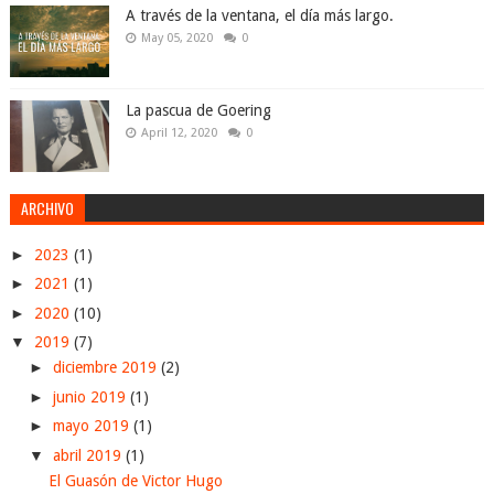
A través de la ventana, el día más largo.
May 05, 2020
0
La pascua de Goering
April 12, 2020
0
ARCHIVO
►
2023
(1)
►
2021
(1)
►
2020
(10)
▼
2019
(7)
►
diciembre 2019
(2)
►
junio 2019
(1)
►
mayo 2019
(1)
▼
abril 2019
(1)
El Guasón de Victor Hugo