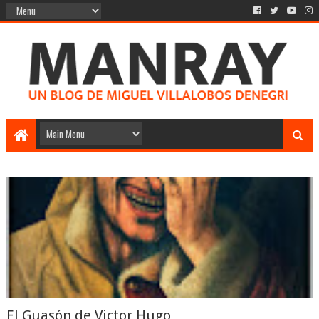
El Guasón de Victor Hugo