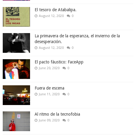
El tesoro de Atabalipa.
August 12, 2020
0
La primavera de la esperanza, el invierno de la
desesperación.
August 12, 2020
0
El pacto fáustico: FaceApp
June 20, 2020
0
Fuera de escena
June 11, 2020
0
Al ritmo de la tecnofobia
June 09, 2020
0