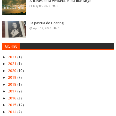
A través de la ventana, el día más largo.
May 05, 2020
0
La pascua de Goering
April 12, 2020
0
ARCHIVO
►
2023
(1)
►
2021
(1)
►
2020
(10)
►
2019
(7)
►
2018
(1)
►
2017
(2)
►
2016
(3)
►
2015
(12)
►
2014
(7)