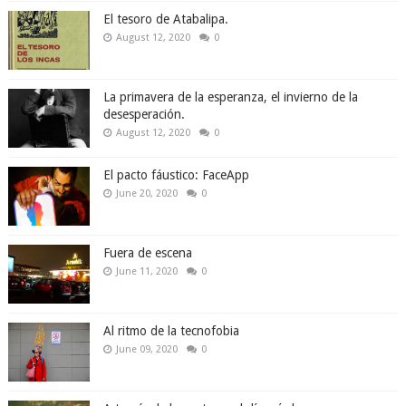
El tesoro de Atabalipa.
August 12, 2020
0
La primavera de la esperanza, el invierno de la
desesperación.
August 12, 2020
0
El pacto fáustico: FaceApp
June 20, 2020
0
Fuera de escena
June 11, 2020
0
Al ritmo de la tecnofobia
June 09, 2020
0