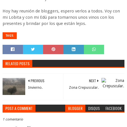
Hoy hay reunión de bloggers, espero verlos a todos. Voy con
mi Lobita y con mi Edú para tomarnos unos vinos con los
presentes y brindar por los que están lejos.
TAGS:
RELATED POSTS
PREVIOUS
NEXT
Invierno.
Zona Crepuscular.
POST A COMMENT
BLOGGER
DISQUS
FACEBOOK
1 comentario