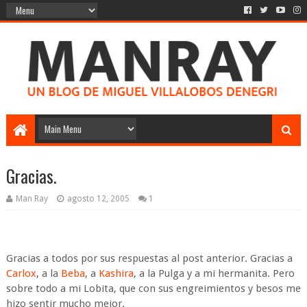
Gracias.
Man Ray
agosto 12, 2005
1
Gracias a todos por sus respuestas al post anterior. Gracias a
Carlox
, a la
Beba
, a
Kashira
, a la Pulga y a mi hermanita. Pero
sobre todo a mi Lobita, que con sus engreimientos y besos me
hizo sentir mucho mejor.