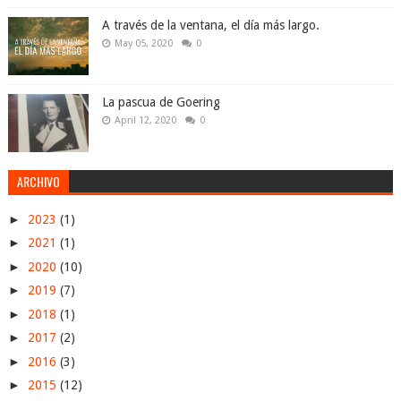
A través de la ventana, el día más largo.
May 05, 2020
0
La pascua de Goering
April 12, 2020
0
ARCHIVO
►
2023
(1)
►
2021
(1)
►
2020
(10)
►
2019
(7)
►
2018
(1)
►
2017
(2)
►
2016
(3)
►
2015
(12)