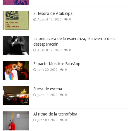
El tesoro de Atabalipa.
August 12, 2020
0
La primavera de la esperanza, el invierno de la
desesperación.
August 12, 2020
0
El pacto fáustico: FaceApp
June 20, 2020
0
Fuera de escena
June 11, 2020
0
Al ritmo de la tecnofobia
June 09, 2020
0