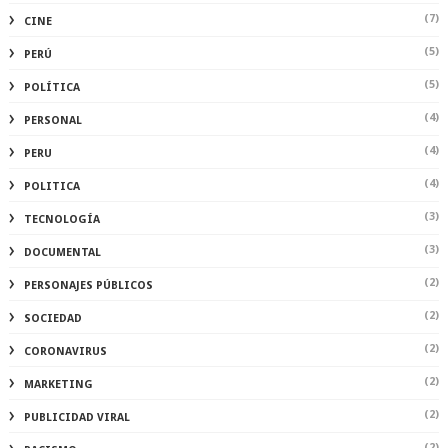
(7)
CINE
(5)
PERÚ
(5)
POLÍTICA
(4)
PERSONAL
(4)
PERU
(4)
POLITICA
(3)
TECNOLOGÍA
(3)
DOCUMENTAL
(2)
PERSONAJES PÚBLICOS
(2)
SOCIEDAD
(2)
CORONAVIRUS
(2)
MARKETING
(2)
PUBLICIDAD VIRAL
(2)