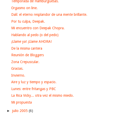
Temporada de Hamburguesas.
Orgasmo on line.
Dalí: el eterno resplandor de una mente brillante.
Por tu culpa, Deepak.
Mi encuentro con Deepak Chopra.
Hablando al pedo (o del pedo)
¡Llame ya! ¡Llame AHORA!
De la misma cantera
Reunión de Bloggers
Zona Crepuscular.
Gracias.
Invierno.
Aire y luz y tiempo y espacio.
Lunes: entre fritangas y PBC
La Rica Vicky... otra vez el mismo miedo.
Mi propuesta
►
julio 2005
(6)