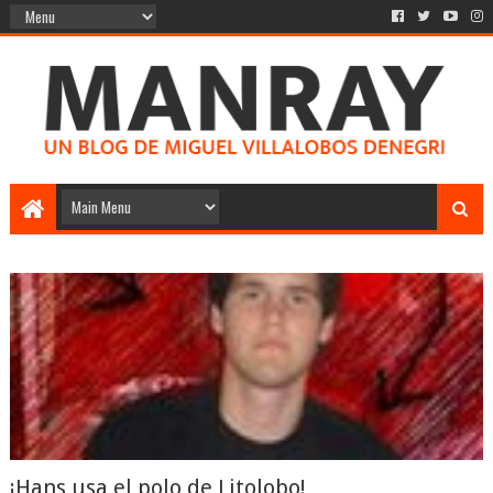
¡Hans usa el polo de Litolobo!