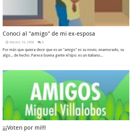
Conoci al "amigo" de mi ex-esposa
febrero 10, 2006
6
Por más que quiera decir que es un "amigo" es su novio, enamorado, su
algo... de hecho. Parece buena gente el tipo: es un italiano...
¡¡¡Voten por mi!!!