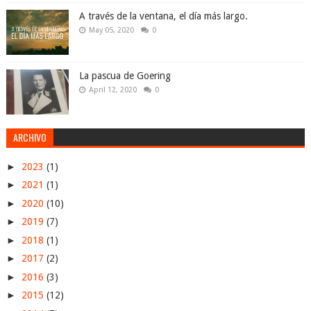
A través de la ventana, el día más largo.
May 05, 2020
0
La pascua de Goering
April 12, 2020
0
ARCHIVO
►
2023
(1)
►
2021
(1)
►
2020
(10)
►
2019
(7)
►
2018
(1)
►
2017
(2)
►
2016
(3)
►
2015
(12)