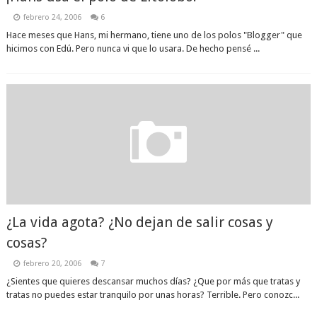
febrero 24, 2006
6
Hace meses que Hans, mi hermano, tiene uno de los polos "Blogger" que
hicimos con Edú. Pero nunca vi que lo usara. De hecho pensé ...
¿La vida agota? ¿No dejan de salir cosas y
cosas?
febrero 20, 2006
7
¿Sientes que quieres descansar muchos días? ¿Que por más que tratas y
tratas no puedes estar tranquilo por unas horas? Terrible. Pero conozc...