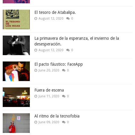
El tesoro de Atabalipa.
August 12, 2020
0
La primavera de la esperanza, el invierno de la
desesperación.
August 12, 2020
0
El pacto fáustico: FaceApp
June 20, 2020
0
Fuera de escena
June 11, 2020
0
Al ritmo de la tecnofobia
June 09, 2020
0