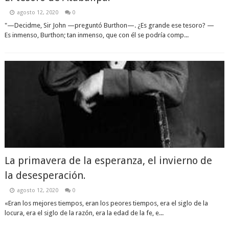
agosto 12, 2020
0
"—Decidme, Sir John —preguntó Burthon—. ¿Es grande ese tesoro? —
Es inmenso, Burthon; tan inmenso, que con él se podría comp...
La primavera de la esperanza, el invierno de
la desesperación.
agosto 12, 2020
0
«Eran los mejores tiempos, eran los peores tiempos, era el siglo de la
locura, era el siglo de la razón, era la edad de la fe, e...