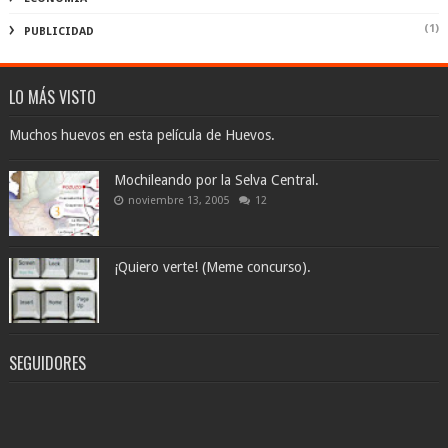
(1)
PUBLICIDAD
LO MÁS VISTO
Muchos huevos en esta película de Huevos.
Mochileando por la Selva Central.
noviembre 13, 2005
12
¡Quiero verte! (Meme concurso).
SEGUIDORES