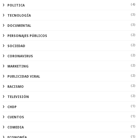
(4)
POLITICA
(3)
TECNOLOGÍA
(3)
DOCUMENTAL
(2)
PERSONAJES PÚBLICOS
(2)
SOCIEDAD
(2)
CORONAVIRUS
(2)
MARKETING
(2)
PUBLICIDAD VIRAL
(2)
RACISMO
(2)
TELEVISIÓN
(1)
CHDP
(1)
CUENTOS
(1)
COMEDIA
(1)
ECONOMÍA