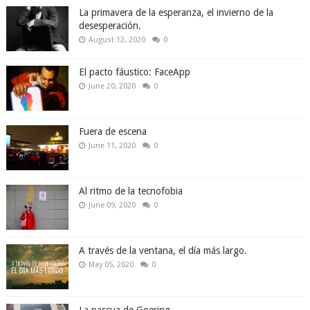
La primavera de la esperanza, el invierno de la
desesperación.
August 12, 2020
0
El pacto fáustico: FaceApp
June 20, 2020
0
Fuera de escena
June 11, 2020
0
Al ritmo de la tecnofobia
June 09, 2020
0
A través de la ventana, el día más largo.
May 05, 2020
0