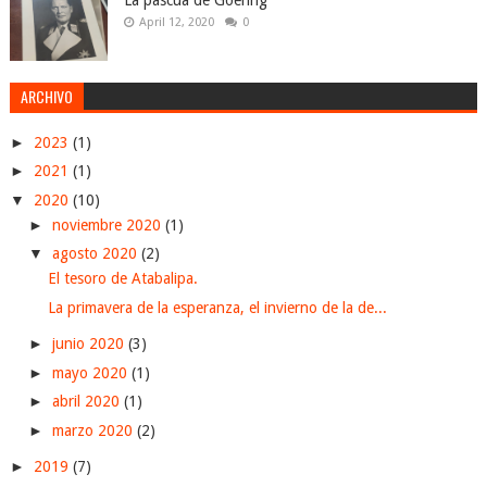
La pascua de Goering
April 12, 2020
0
ARCHIVO
►
2023
(1)
►
2021
(1)
▼
2020
(10)
►
noviembre 2020
(1)
▼
agosto 2020
(2)
El tesoro de Atabalipa.
La primavera de la esperanza, el invierno de la de...
►
junio 2020
(3)
►
mayo 2020
(1)
►
abril 2020
(1)
►
marzo 2020
(2)
►
2019
(7)