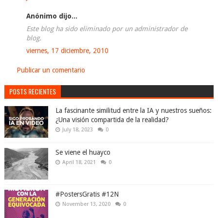
Anónimo dijo...
Este blog ha sido eliminado por un administrador de
blog.
viernes, 17 diciembre, 2010
Publicar un comentario
POSTS RECIENTES
La fascinante similitud entre la IA y nuestros sueños:
¿Una visión compartida de la realidad?
July 18, 2023
0
Se viene el huayco
April 18, 2021
0
#PostersGratis #12N
November 13, 2020
0