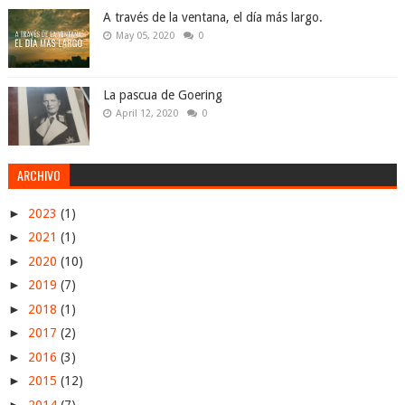
A través de la ventana, el día más largo.
May 05, 2020
0
La pascua de Goering
April 12, 2020
0
ARCHIVO
►
2023
(1)
►
2021
(1)
►
2020
(10)
►
2019
(7)
►
2018
(1)
►
2017
(2)
►
2016
(3)
►
2015
(12)
►
2014
(7)