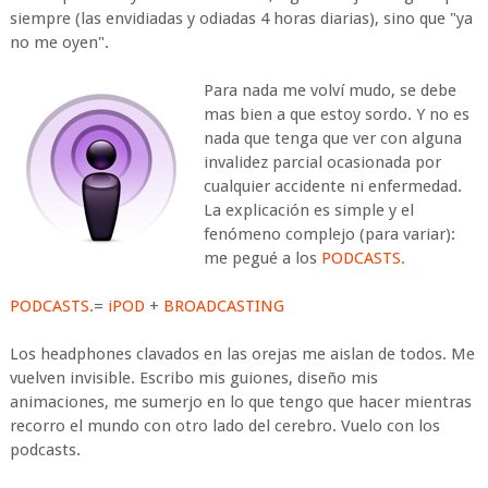
siempre (las envidiadas y odiadas 4 horas diarias), sino que "ya
no me oyen".
Para nada me volví mudo, se debe
mas bien a que estoy sordo. Y no es
nada que tenga que ver con alguna
invalidez parcial ocasionada por
cualquier accidente ni enfermedad.
La explicación es simple y el
fenómeno complejo (para variar):
me pegué a los
PODCASTS.
PODCASTS.
=
iPOD
+
BROADCASTING
Los headphones clavados en las orejas me aislan de todos. Me
vuelven invisible. Escribo mis guiones, diseño mis
animaciones, me sumerjo en lo que tengo que hacer mientras
recorro el mundo con otro lado del cerebro. Vuelo con los
podcasts.