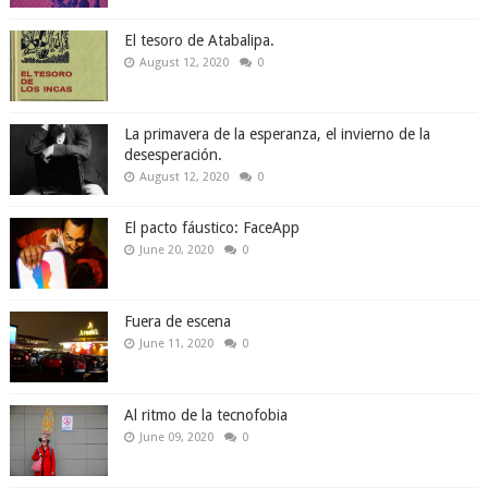
El tesoro de Atabalipa.
August 12, 2020
0
La primavera de la esperanza, el invierno de la
desesperación.
August 12, 2020
0
El pacto fáustico: FaceApp
June 20, 2020
0
Fuera de escena
June 11, 2020
0
Al ritmo de la tecnofobia
June 09, 2020
0