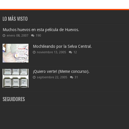
LO MÁS VISTO
Muchos huevos en esta película de Huevos.
enero 08, 2007
190
Mochileando por la Selva Central.
noviembre 13, 2005
12
¡Quiero verte! (Meme concurso).
septiembre 22, 2005
31
SEGUIDORES