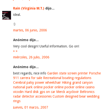
Rain (Virginia M.T.)
dijo...
ideal.
:)
martes, 06 junio, 2006
Anónimo dijo...
Very cool design! Useful information. Go on!
»
»
miércoles, 26 julio, 2006
Anónimo dijo...
best regards, nice info
Garden state screen printer
Porsche
911 carrera for sale
Recreational boating regulations
Cerebral palsy power wheelchair
Hiking grand canyon
national park
online pocker online pocker online casino
vicodin
Hard disk gps on car
Merck acyclovir
Beltronics
radar detector accessories
Custom designed bear wedding
rings
jueves, 01 marzo, 2007