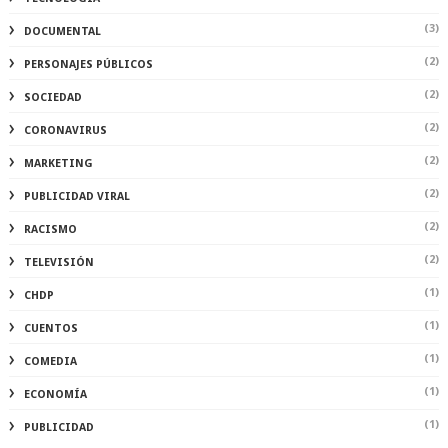
(3)
DOCUMENTAL
(2)
PERSONAJES PÚBLICOS
(2)
SOCIEDAD
(2)
CORONAVIRUS
(2)
MARKETING
(2)
PUBLICIDAD VIRAL
(2)
RACISMO
(2)
TELEVISIÓN
(1)
CHDP
(1)
CUENTOS
(1)
COMEDIA
(1)
ECONOMÍA
(1)
PUBLICIDAD