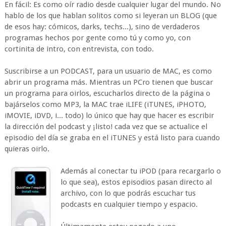
En fácil: Es como oír radio desde cualquier lugar del mundo. No
hablo de los que hablan solitos como si leyeran un BLOG (que
de esos hay: cómicos, darks, techs...), sino de verdaderos
programas hechos por gente como tú y como yo, con
cortinita de intro, con entrevista, con todo.
Suscribirse a un PODCAST, para un usuario de MAC, es como
abrir un programa más. Mientras un PCro tienen que buscar
un programa para oirlos, escucharlos directo de la página o
bajárselos como MP3, la MAC trae iLIFE (iTUNES, iPHOTO,
iMOVIE, iDVD, i... todo) lo único que hay que hacer es escribir
la dirección del podcast y ¡listo! cada vez que se actualice el
episodio del día se graba en el iTUNES y está listo para cuando
quieras oirlo.
Además al conectar tu iPOD (para recargarlo o
lo que sea), estos episodios pasan directo al
archivo, con lo que podrás escuchar tus
podcasts en cualquier tiempo y espacio.