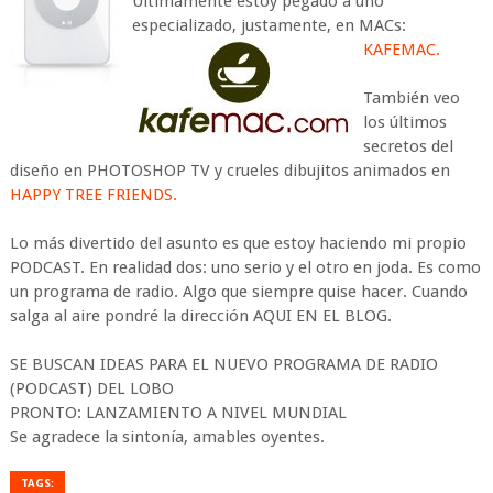
Últimamente estoy pegado a uno
especializado, justamente, en MACs:
KAFEMAC.
También veo
los últimos
secretos del
diseño en PHOTOSHOP TV y crueles dibujitos animados en
HAPPY TREE FRIENDS.
Lo más divertido del asunto es que estoy haciendo mi propio
PODCAST. En realidad dos: uno serio y el otro en joda. Es como
un programa de radio. Algo que siempre quise hacer. Cuando
salga al aire pondré la dirección AQUI EN EL BLOG.
SE BUSCAN IDEAS PARA EL NUEVO PROGRAMA DE RADIO
(PODCAST) DEL LOBO
PRONTO: LANZAMIENTO A NIVEL MUNDIAL
Se agradece la sintonía, amables oyentes.
TAGS: