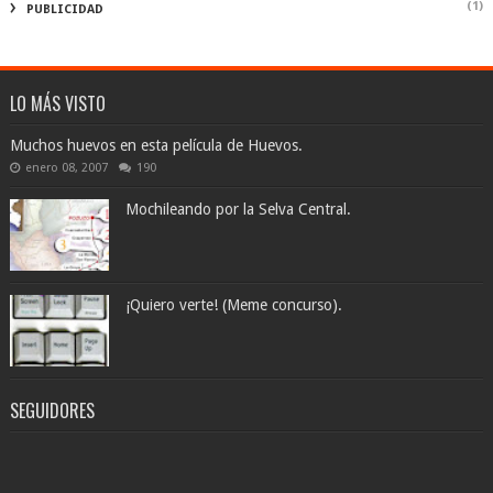
(1)
PUBLICIDAD
LO MÁS VISTO
Muchos huevos en esta película de Huevos.
enero 08, 2007
190
Mochileando por la Selva Central.
¡Quiero verte! (Meme concurso).
SEGUIDORES