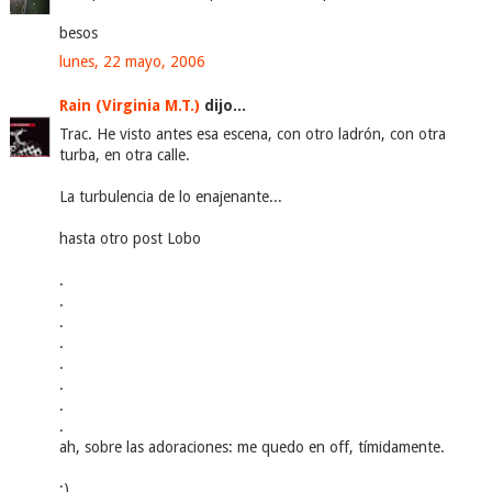
besos
lunes, 22 mayo, 2006
Rain (Virginia M.T.)
dijo...
Trac. He visto antes esa escena, con otro ladrón, con otra
turba, en otra calle.
La turbulencia de lo enajenante...
hasta otro post Lobo
.
.
.
.
.
.
.
.
ah, sobre las adoraciones: me quedo en off, tímidamente.
:)