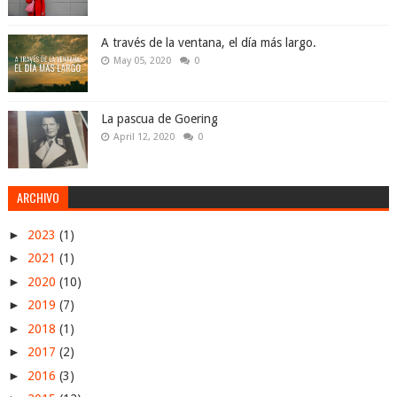
A través de la ventana, el día más largo.
May 05, 2020
0
La pascua de Goering
April 12, 2020
0
ARCHIVO
►
2023
(1)
►
2021
(1)
►
2020
(10)
►
2019
(7)
►
2018
(1)
►
2017
(2)
►
2016
(3)