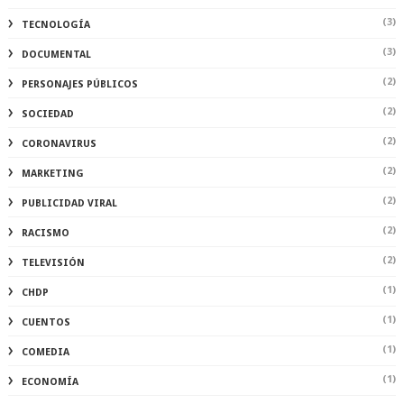
(3)
TECNOLOGÍA
(3)
DOCUMENTAL
(2)
PERSONAJES PÚBLICOS
(2)
SOCIEDAD
(2)
CORONAVIRUS
(2)
MARKETING
(2)
PUBLICIDAD VIRAL
(2)
RACISMO
(2)
TELEVISIÓN
(1)
CHDP
(1)
CUENTOS
(1)
COMEDIA
(1)
ECONOMÍA