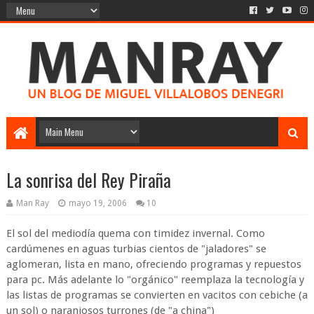
La sonrisa del Rey Piraña
Man Ray
mayo 19, 2006
10
El sol del mediodía quema con timidez invernal. Como
cardúmenes en aguas turbias cientos de "jaladores" se
aglomeran, lista en mano, ofreciendo programas y repuestos
para pc. Más adelante lo "orgánico" reemplaza la tecnología y
las listas de programas se convierten en vacitos con cebiche (a
un sol) o naranjosos turrones (de "a china")