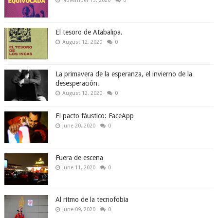
November 13, 2020
0
El tesoro de Atabalipa.
August 12, 2020
0
La primavera de la esperanza, el invierno de la
desesperación.
August 12, 2020
0
El pacto fáustico: FaceApp
June 20, 2020
0
Fuera de escena
June 11, 2020
0
Al ritmo de la tecnofobia
June 09, 2020
0