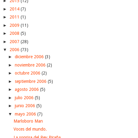
►
2015
(12)
►
2014
(7)
►
2011
(1)
►
2009
(11)
►
2008
(5)
►
2007
(28)
▼
2006
(73)
►
diciembre 2006
(3)
►
noviembre 2006
(2)
►
octubre 2006
(2)
►
septiembre 2006
(5)
►
agosto 2006
(5)
►
julio 2006
(5)
►
junio 2006
(5)
▼
mayo 2006
(7)
Marloboro Man
Voces del mundo.
La sonrisa del Rey Piraña