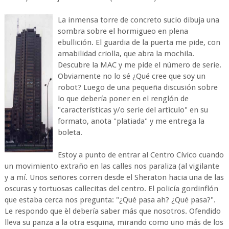
La inmensa torre de concreto sucio dibuja una
sombra sobre el hormigueo en plena
ebullición. El guardia de la puerta me pide, con
amabilidad criolla, que abra la mochila.
Descubre la MAC y me pide el número de serie.
Obviamente no lo sé ¿Qué cree que soy un
robot? Luego de una pequeña discusión sobre
lo que debería poner en el renglón de
"características y/o serie del artìculo" en su
formato, anota "platiada" y me entrega la
boleta.
Estoy a punto de entrar al Centro Cívico cuando
un movimiento extraño en las calles nos paraliza (al vigilante
y a mí. Unos señores corren desde el Sheraton hacia una de las
oscuras y tortuosas callecitas del centro. El policía gordinflón
que estaba cerca nos pregunta: "¿Qué pasa ah? ¿Qué pasa?".
Le respondo que èl debería saber más que nosotros. Ofendido
lleva su panza a la otra esquina, mirando como uno más de los