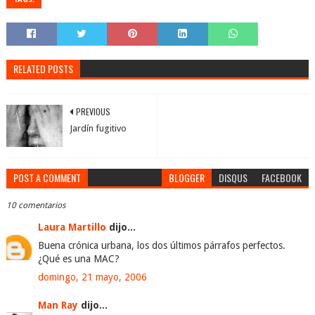
RELATED POSTS
PREVIOUS
Jardín fugitivo
POST A COMMENT
BLOGGER
DISQUS
FACEBOOK
10 comentarios
Laura Martillo
dijo...
Buena crónica urbana, los dos últimos párrafos perfectos.
¿Qué es una MAC?
domingo, 21 mayo, 2006
Man Ray
dijo...