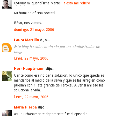
Uyuyuy mi queridísima Martell:
a esto me refiero
Mi humilde oficina portatil.
BEso, nos vemos.
domingo, 21 mayo, 2006
Laura Martillo
dijo...
Este blog ha sido eliminado por un administrador de
blog.
lunes, 22 mayo, 2006
Herr Hauptmann
dijo...
Gente como esa no tiene solución, lo único que queda es
mandarlos al medio de la selva y que se las arreglen como
puedan con 1 lata grande de Terokal. A ver si ahí eso les
soluciona la vida.
lunes, 22 mayo, 2006
Maria Hierba
dijo...
asu q urbanamente deprimente fue el episodio...