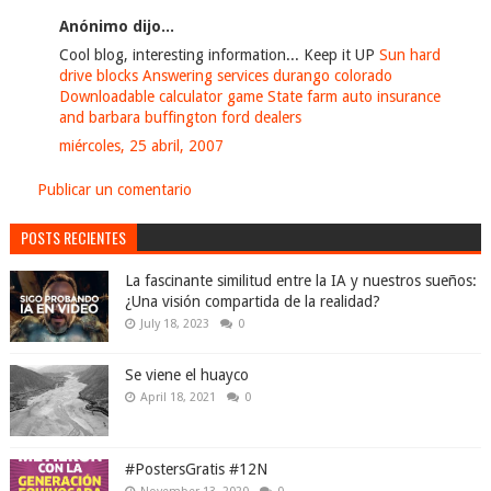
Anónimo dijo...
Cool blog, interesting information... Keep it UP
Sun hard
drive blocks
Answering services durango colorado
Downloadable calculator game
State farm auto insurance
and barbara buffington
ford dealers
miércoles, 25 abril, 2007
Publicar un comentario
POSTS RECIENTES
La fascinante similitud entre la IA y nuestros sueños:
¿Una visión compartida de la realidad?
July 18, 2023
0
Se viene el huayco
April 18, 2021
0
#PostersGratis #12N