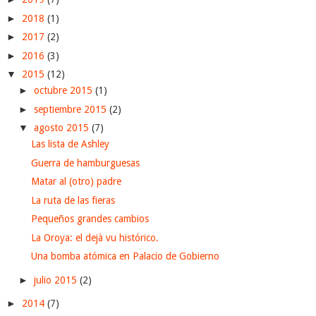
►
2018
(1)
►
2017
(2)
►
2016
(3)
▼
2015
(12)
►
octubre 2015
(1)
►
septiembre 2015
(2)
▼
agosto 2015
(7)
Las lista de Ashley
Guerra de hamburguesas
Matar al (otro) padre
La ruta de las fieras
Pequeños grandes cambios
La Oroya: el dejà vu histórico.
Una bomba atómica en Palacio de Gobierno
►
julio 2015
(2)
►
2014
(7)