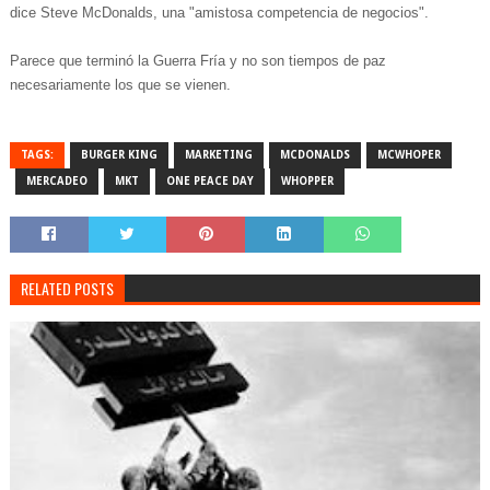
dice Steve McDonalds, una "amistosa competencia de negocios".
Parece que terminó la Guerra Fría y no son tiempos de paz
necesariamente los que se vienen.
TAGS:
BURGER KING
MARKETING
MCDONALDS
MCWHOPER
MERCADEO
MKT
ONE PEACE DAY
WHOPPER
RELATED POSTS