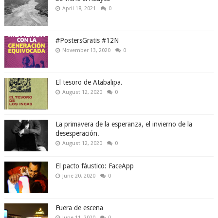
April 18, 2021
0
#PostersGratis #12N
November 13, 2020
0
El tesoro de Atabalipa.
August 12, 2020
0
La primavera de la esperanza, el invierno de la
desesperación.
August 12, 2020
0
El pacto fáustico: FaceApp
June 20, 2020
0
Fuera de escena
June 11, 2020
0