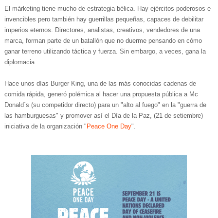
El márketing tiene mucho de estrategia bélica. Hay ejércitos poderosos e
invencibles pero también hay guerrillas pequeñas, capaces de debilitar
imperios eternos. Directores, analistas, creativos, vendedores de una
marca, forman parte de un batallón que no duerme pensando en cómo
ganar terreno utilizando táctica y fuerza. Sin embargo, a veces, gana la
diplomacia.
Hace unos días Burger King, una de las más conocidas cadenas de
comida rápida, generó polémica al hacer una propuesta pública a Mc
Donald´s (su competidor directo) para un "alto al fuego" en la "guerra de
las hamburguesas" y promover así el Día de la Paz, (21 de setiembre)
iniciativa de la organización "
Peace One Day
".