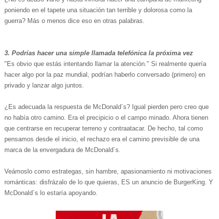
poniendo en el tapete una situación tan terrible y dolorosa como la
guerra? Más o menos dice eso en otras palabras.
3. Podrías hacer una simple llamada telefónica la próxima vez
"Es obvio que estás intentando llamar la atención." Si realmente quería
hacer algo por la paz mundial, podrían haberlo conversado (primero) en
privado y lanzar algo juntos.
¿Es adecuada la respuesta de McDonald´s? Igual pierden pero creo que
no había otro camino. Era el precipicio o el campo minado. Ahora tienen
que centrarse en recuperar terreno y contraatacar. De hecho, tal como
pensamos desde el inicio, el rechazo era el camino previsible de una
marca de la envergadura de McDonald´s.
Veámoslo como estrategas, sin hambre, apasionamiento ni motivaciones
románticas: disfrázalo de lo que quieras, ES un anuncio de BurgerKing. Y
McDonald´s lo estaría apoyando.