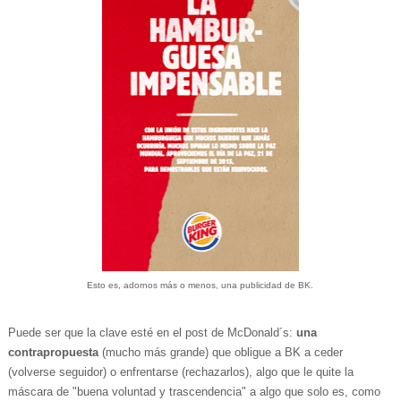
Esto es, adornos más o menos, una publicidad de BK.
Puede ser que la clave esté en el post de McDonald´s:
una
contrapropuesta
(mucho más grande) que obligue a BK a ceder
(volverse seguidor) o enfrentarse (rechazarlos), algo que le quite la
máscara de "buena voluntad y trascendencia" a algo que solo es, como