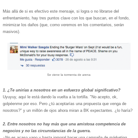
Más allá de si es efectivo este mensaje, si logra o no librarse del
enfrentamiento, hay tres puntos clave con los que buscan, en el fondo,
minimizar los daños (que, como veremos en los comentarios, serán
masivos).
Se viene la tormenta de arena
1. ¿Te unirías a nosotros en un esfuerzo global significativo?
Uyuyuy, aquí le está dando la vuelta a la tortilla. "No acepto, ok,
golpéenme por eso. Pero ¿tú aceptarías una propuesta que venga de
nosotros?" y un millón de ojos ahora miran a BK expectantes. ¿lo haría?
2. Entre nosotros no hay más que una amistosa competencia de
negocios y no las circunstancias de la guerra.
¿No es acaso vano y hasta inmoral hacer una campaña de márketing