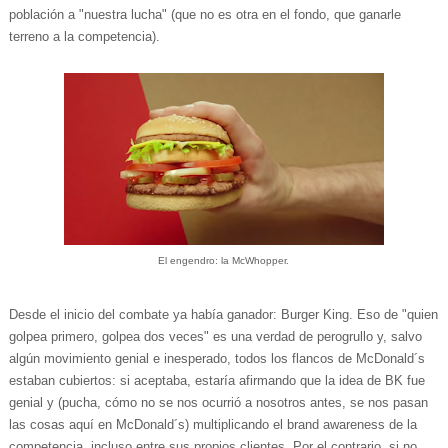
población a "nuestra lucha" (que no es otra en el fondo, que ganarle
terreno a la competencia).
El engendro: la McWhopper.
Desde el inicio del combate ya había ganador: Burger King. Eso de "quien
golpea primero, golpea dos veces" es una verdad de perogrullo y, salvo
algún movimiento genial e inesperado, todos los flancos de McDonald´s
estaban cubiertos: si aceptaba, estaría afirmando que la idea de BK fue
genial y (pucha, cómo no se nos ocurrió a nosotros antes, se nos pasan
las cosas aquí en McDonald´s) multiplicando el brand awareness de la
competencia, incluso entre sus propios clientes. Por el contrario, si no