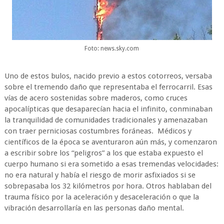
Foto: news.sky.com
Uno de estos bulos, nacido previo a estos cotorreos, versaba
sobre el tremendo daño que representaba el ferrocarril. Esas
vías de acero sostenidas sobre maderos, como cruces
apocalípticas que desaparecían hacia el infinito, conminaban
la tranquilidad de comunidades tradicionales y amenazaban
con traer perniciosas costumbres foráneas. Médicos y
científicos de la época se aventuraron aún más, y comenzaron
a escribir sobre los “peligros” a los que estaba expuesto el
cuerpo humano si era sometido a esas tremendas velocidades:
no era natural y había el riesgo de morir asfixiados si se
sobrepasaba los 32 kilómetros por hora. Otros hablaban del
trauma físico por la aceleración y desaceleración o que la
vibración desarrollaría en las personas daño mental.