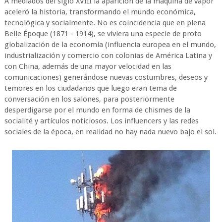
A mediados del siglo XVIII la aparición de la máquina de vapor
aceleró la historia, transformando el mundo económica,
tecnológica y socialmente. No es coincidencia que en plena
Belle Époque (1871 - 1914), se viviera una especie de proto
globalización de la economía (influencia europea en el mundo,
industrialización y comercio con colonias de América Latina y
con China, además de una mayor velocidad en las
comunicaciones) generándose nuevas costumbres, deseos y
temores en los ciudadanos que luego eran tema de
conversación en los salones, para posteriormente
desperdigarse por el mundo en forma de chismes de la
socialité y artículos noticiosos. Los influencers y las redes
sociales de la época, en realidad no hay nada nuevo bajo el sol.