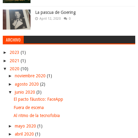
La pascua de Goering
April 12, 2020
0
ARCHIVO
►
2023
(1)
►
2021
(1)
▼
2020
(10)
►
noviembre 2020
(1)
►
agosto 2020
(2)
▼
junio 2020
(3)
El pacto fáustico: FaceApp
Fuera de escena
Al ritmo de la tecnofobia
►
mayo 2020
(1)
►
abril 2020
(1)