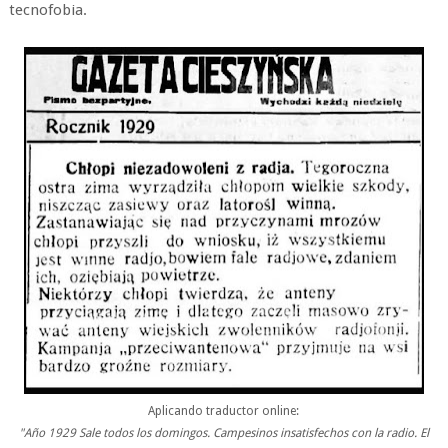
tecnofobia.
Aplicando traductor online:
"Año 1929 Sale todos los domingos. Campesinos insatisfechos con la radio. El