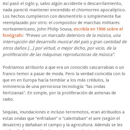
Así pasó el siglo y, salvo algún accidente o descarrilamiento,
nada pareció mantener encendido el chismorreo apocalíptico.
Los hechos cumplieron con desmentirlo o simplemente fue
reemplazado por otro: el compositor de marchas militares
norteamericano, John Philip Sousa,
escribía en 1906 sobre el
fonógrafo
:
“Preveo un marcado deterioro de la música, una
interrupción del desarrollo musical del país y gran cantidad de
otros daños [...] por virtud, o mejor dicho, por vicio, de la
proliferación de las máquinas reproductoras de música”
.
Podríamos atribuirlo a que era un conocido cascarrabias o un
franco temor a pasar de moda. Pero la verdad coincidía con lo
que en en Europa hacía temblar a los más crédulos, la
inminencia de una perniciosa tecnología: “las ondas
hertzianas”. En simple, por la proliferación de antenas de
radio.
Sequías, inundaciones e incluso terremotos, eran atribuidos a
estas ondas que “enfriaban” o “calentaban” el aire (según el
desastre) y dañaban el campo y la agricultura. Además se les