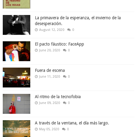
La primavera de la esperanza, el invierno de la
desesperación.
August 12, 2020
0
El pacto fáustico: FaceApp
June 20, 2020
0
Fuera de escena
June 11, 2020
0
Al ritmo de la tecnofobia
June 09, 2020
0
A través de la ventana, el día más largo.
May 05, 2020
0