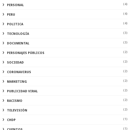
(4)
PERSONAL
(4)
PERU
(4)
POLITICA
(3)
TECNOLOGÍA
(3)
DOCUMENTAL
(2)
PERSONAJES PÚBLICOS
(2)
SOCIEDAD
(2)
CORONAVIRUS
(2)
MARKETING
(2)
PUBLICIDAD VIRAL
(2)
RACISMO
(2)
TELEVISIÓN
(1)
CHDP
(1)
CUENTOS