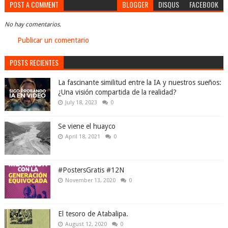
POST A COMMENT
BLOGGER
DISQUS
FACEBOOK
No hay comentarios.
Publicar un comentario
POSTS RECIENTES
La fascinante similitud entre la IA y nuestros sueños:
¿Una visión compartida de la realidad?
July 18, 2023
0
Se viene el huayco
April 18, 2021
0
#PostersGratis #12N
November 13, 2020
0
El tesoro de Atabalipa.
August 12, 2020
0