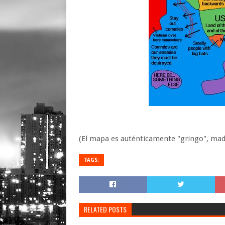
(El mapa es auténticamente "gringo", mad
TAGS:
RELATED POSTS