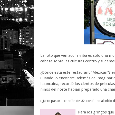
La foto que ven aquí arriba es sólo una mu
cabeza sobre las culturas centro y sudame
¿Dónde está este restaurant "Mexican"? en
Cuando lo encontré, además de imaginar que
huancaína, recordé los cientos de película
niños del norte habían preparado una chanf
(¿Justo pasan la canción de U2, con Bono al inicio di
Para los gringos que 