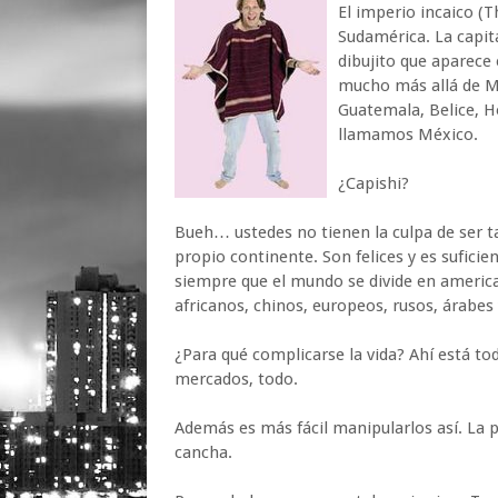
El imperio incaico (T
Sudamérica. La capit
dibujito que aparece
mucho más allá de Me
Guatemala, Belice, Ho
llamamos México.
¿Capishi?
Bueh… ustedes no tienen la culpa de ser t
propio continente. Son felices y es suficie
siempre que el mundo se divide en american
africanos, chinos, europeos, rusos, árabes
¿Para qué complicarse la vida? Ahí está tod
mercados, todo.
Además es más fácil manipularlos así. La 
cancha.