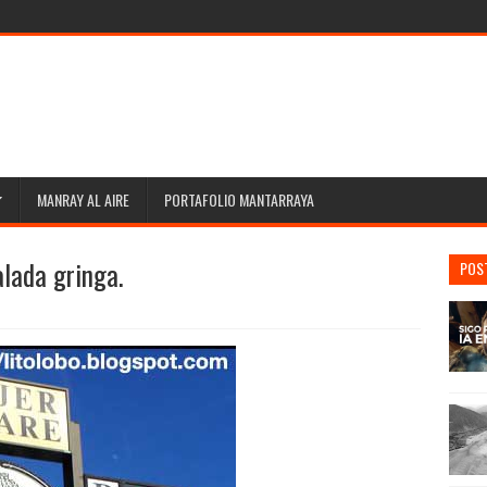
MANRAY AL AIRE
PORTAFOLIO MANTARRAYA
alada gringa.
POS