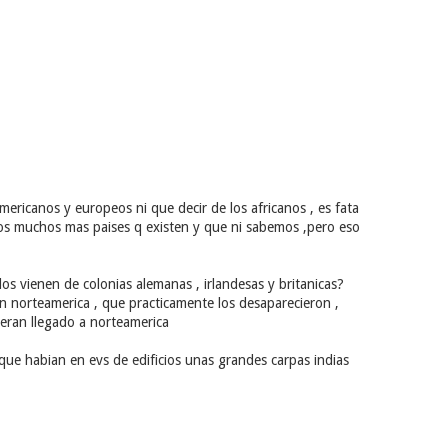
mericanos y europeos ni que decir de los africanos , es fata
os muchos mas paises q existen y que ni sabemos ,pero eso
os vienen de colonias alemanas , irlandesas y britanicas?
en norteamerica , que practicamente los desaparecieron ,
ieran llegado a norteamerica
ue habian en evs de edificios unas grandes carpas indias