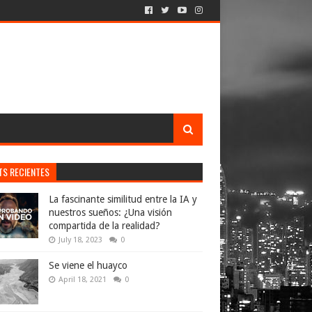
TS RECIENTES
La fascinante similitud entre la IA y
nuestros sueños: ¿Una visión
compartida de la realidad?
July 18, 2023
0
Se viene el huayco
April 18, 2021
0