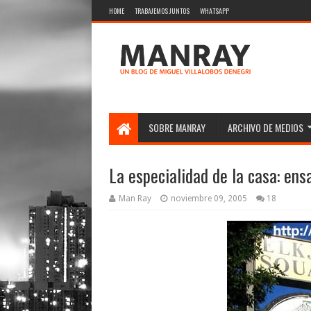
HOME
TRABAJEMOS JUNTOS
WHATSAPP
SOBRE MANRAY
ARCHIVO DE MEDIOS
La especialidad de la casa: ens
Man Ray
noviembre 09, 2005
18