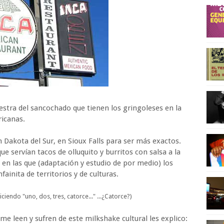
estra del sancochado que tienen los gringoleses en la
ricanas.
 Dakota del Sur, en Sioux Falls para ser más exactos.
 servían tacos de olluquito y burritos con salsa a la
s en las que (adaptación y estudio de por medio) los
ainita de territorios y de culturas.
ciendo "uno, dos, tres, catorce..." ...¿Catorce?)
me leen y sufren de este milkshake cultural les explico: