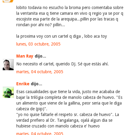
lobito todavia no escucho la broma pero comentaba sobre
la ventanita esa q tiene camara en vivo q regio ya se por q
escojiste esa parte de la arequipa...pillin por las tracas q
rondan por ahi no? pillin...
la proxima voy con un cartel q diga , lobo aca toy
lunes, 03 octubre, 2005
Man Ray
dijo...
No necesito el cartel, querido DJ. Sé que estás ahí.
martes, 04 octubre, 2005
Enrike
dijo...
Esas casualidades que tiene la vida, justo me acababa de
bajar la trilógia completa de manolo cabeza de huevo. "Es
un alimento que viene de la gallina, peor seria que le diga
cabeza de (pip)".
"yo no quise faltarle el respeto sr. cabeza de huevo". La
verdad prefiero al Dr. Tangalanga, ojalá algun dia se
hubiese cruzado con manolo cabeza e' huevo
martes, 04 octubre, 2005