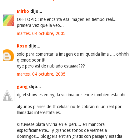
Mirko
dijo...
OFFTOPIC: me encanta esa imagen en tiempo real...
primera vez que la veo...
martes, 04 octubre, 2005
Rose
dijo...
solo para comentar la imagen de mi querida lima .... ohhhh
q emociooon!!!
oye pero asi de nublado estaaaa???
martes, 04 octubre, 2005
gang
dijo...
dj, el show es en ny, la victima por ende tambien esta ahi.
algunos planes de tf celular no te cobran ni un real por
llamadas interestatales.
si tuviese plata viviria en el peru... en mancora
especificamente... y grandes tonos de viernes a
domingos... bloggers entran gratis con pasaje y estadia