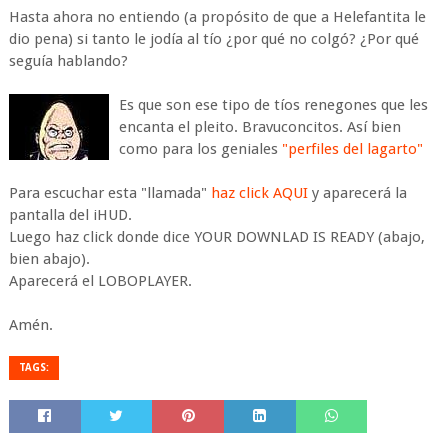
Hasta ahora no entiendo (a propósito de que a Helefantita le
dio pena) si tanto le jodía al tío ¿por qué no colgó? ¿Por qué
seguía hablando?
Es que son ese tipo de tíos renegones que les
encanta el pleito. Bravuconcitos. Así bien
como para los geniales
"perfiles del lagarto"
Para escuchar esta "llamada"
haz click AQUI
y aparecerá la
pantalla del iHUD.
Luego haz click donde dice YOUR DOWNLAD IS READY (abajo,
bien abajo).
Aparecerá el LOBOPLAYER.
Amén.
TAGS: