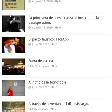
August 12, 2020
0
La primavera de la esperanza, el invierno de la
desesperación.
August 12, 2020
0
El pacto fáustico: FaceApp
June 20, 2020
0
Fuera de escena
June 11, 2020
0
Al ritmo de la tecnofobia
June 09, 2020
0
A través de la ventana, el día más largo.
May 05, 2020
0