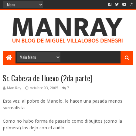
Sr. Cabeza de Huevo (2da parte)
Man Ray
octubre 03, 2005
7
Esta vez, al pobre de Manolo, le hacen una pasada menos
surrealista.
Como no hubo forma de pasarlo como dibujitos (como la
primera) los dejo con el audio.