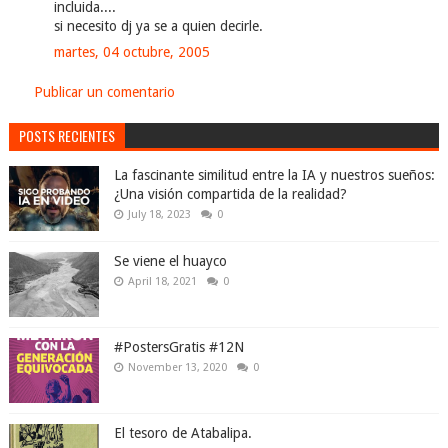
incluida....
si necesito dj ya se a quien decirle.
martes, 04 octubre, 2005
Publicar un comentario
POSTS RECIENTES
La fascinante similitud entre la IA y nuestros sueños:
¿Una visión compartida de la realidad?
July 18, 2023
0
Se viene el huayco
April 18, 2021
0
#PostersGratis #12N
November 13, 2020
0
El tesoro de Atabalipa.