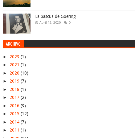
La pascua de Goering
April 12, 2020
0
ARCHIVO
►
2023
(1)
►
2021
(1)
►
2020
(10)
►
2019
(7)
►
2018
(1)
►
2017
(2)
►
2016
(3)
►
2015
(12)
►
2014
(7)
►
2011
(1)