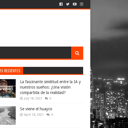
TS RECIENTES
La fascinante similitud entre la IA y
nuestros sueños: ¿Una visión
compartida de la realidad?
July 18, 2023
0
Se viene el huayco
April 18, 2021
0