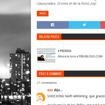
clausurados. (Como el de la foto) ¡Uy!
TAGS:
RELATED POSTS
PREVIOUS
Ahora le toca a PERUBLOGS.COM
POST A COMMENT
21 comentarios
xxx
dijo...
SHOCKING teeth whitening. que gracio