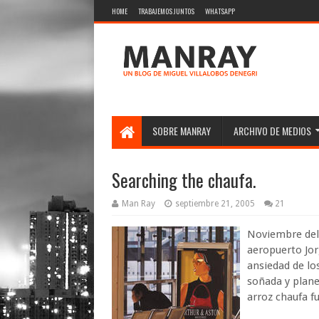
HOME
TRABAJEMOS JUNTOS
WHATSAPP
SOBRE MANRAY
ARCHIVO DE MEDIOS
Searching the chaufa.
Man Ray
septiembre 21, 2005
21
Noviembre del 
aeropuerto Jor
ansiedad de lo
soñada y plane
arroz chaufa fu