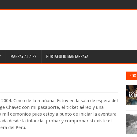
MANRAY AL AIRE
PORTAFOLIO MANTARRAYA
POS
2004. Cinco de la mañana. Estoy en la sala de espera del
ge Chavez con mi pasaporte, el ticket aéreo y una
s mil demonios pues estoy a punto de iniciar la aventura
ada desde la infancia: probar y comprobar si existe el
era del Perú.