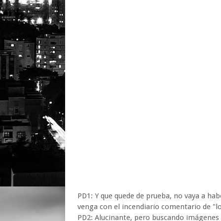
PD1: Y que quede de prueba, no vaya a hab
venga con el incendiario comentario de "lo
PD2: Alucinante, pero buscando imágenes d