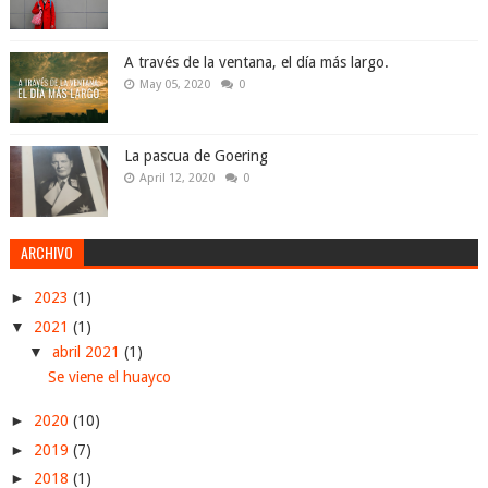
A través de la ventana, el día más largo.
May 05, 2020
0
La pascua de Goering
April 12, 2020
0
ARCHIVO
►
2023
(1)
▼
2021
(1)
▼
abril 2021
(1)
Se viene el huayco
►
2020
(10)
►
2019
(7)
►
2018
(1)