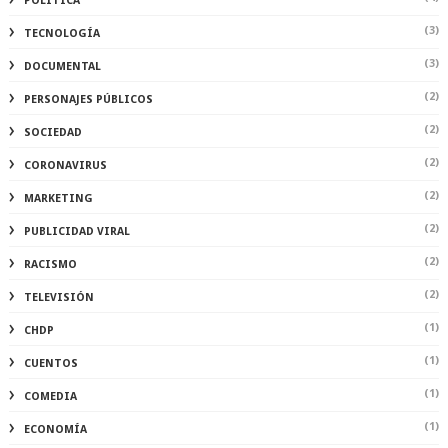
POLITICA
(3)
TECNOLOGÍA
(3)
DOCUMENTAL
(2)
PERSONAJES PÚBLICOS
(2)
SOCIEDAD
(2)
CORONAVIRUS
(2)
MARKETING
(2)
PUBLICIDAD VIRAL
(2)
RACISMO
(2)
TELEVISIÓN
(1)
CHDP
(1)
CUENTOS
(1)
COMEDIA
(1)
ECONOMÍA