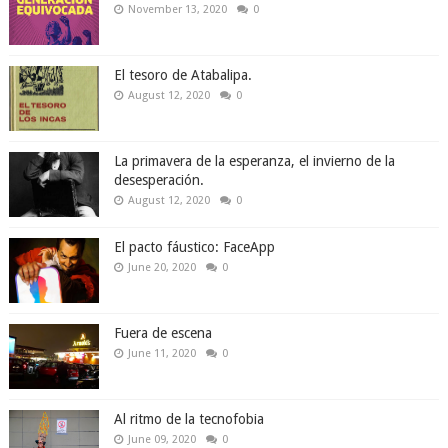
November 13, 2020
0
El tesoro de Atabalipa.
August 12, 2020
0
La primavera de la esperanza, el invierno de la
desesperación.
August 12, 2020
0
El pacto fáustico: FaceApp
June 20, 2020
0
Fuera de escena
June 11, 2020
0
Al ritmo de la tecnofobia
June 09, 2020
0