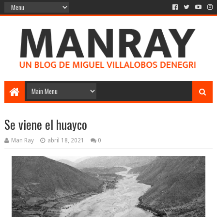
Se viene el huayco
Man Ray
abril 18, 2021
0