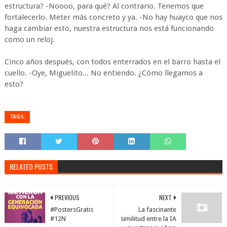
estructura? -Noooo, para qué? Al contrario. Tenemos que
fortalecerlo. Meter más concreto y ya. -No hay huayco que nos
haga cambiar esto, nuestra estructura nos está funcionando
como un reloj.
Cinco años después, con todos enterrados en el barro hasta el
cuello. -Oye, Miguelito... No entiendo. ¿Cómo llegamos a
esto?
TAGS:
RELATED POSTS
PREVIOUS
NEXT
#PostersGratis
La fascinante
#12N
similitud entre la IA