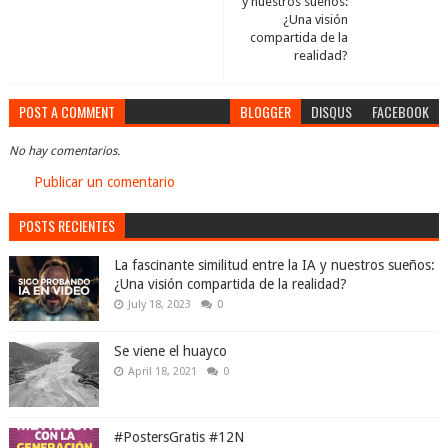
y nuestros sueños:
¿Una visión
compartida de la
realidad?
POST A COMMENT
BLOGGER
DISQUS
FACEBOOK
No hay comentarios.
Publicar un comentario
POSTS RECIENTES
La fascinante similitud entre la IA y nuestros sueños:
¿Una visión compartida de la realidad?
July 18, 2023
0
Se viene el huayco
April 18, 2021
0
#PostersGratis #12N