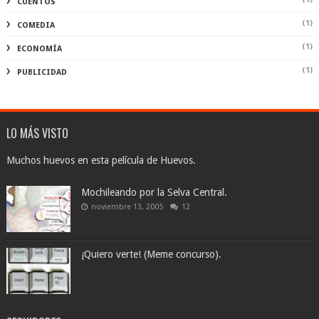
CUENTOS
(1)
COMEDIA
(1)
ECONOMÍA
(1)
PUBLICIDAD
LO MÁS VISTO
Muchos huevos en esta película de Huevos.
Mochileando por la Selva Central.
noviembre 13, 2005
12
¡Quiero verte! (Meme concurso).