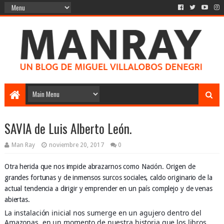
SAVIA de Luis Alberto León.
Man Ray
noviembre 20, 2017
0
Otra herida que nos impide abrazarnos como Nación. Origen de
grandes fortunas y de inmensos surcos sociales, caldo originario de la
actual tendencia a dirigir y emprender en un país complejo y de venas
abiertas.
La instalación inicial nos sumerge en un agujero dentro del
Amazonas, en un momento de nuestra historia que los libros