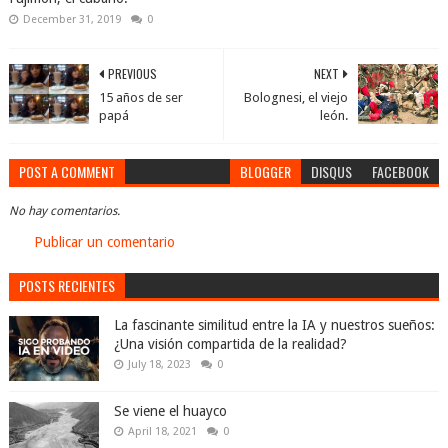
December 31, 2019
0
PREVIOUS
NEXT
15 años de ser
Bolognesi, el viejo
papá
león.
POST A COMMENT
BLOGGER
DISQUS
FACEBOOK
No hay comentarios.
Publicar un comentario
POSTS RECIENTES
La fascinante similitud entre la IA y nuestros sueños:
¿Una visión compartida de la realidad?
July 18, 2023
0
Se viene el huayco
April 18, 2021
0