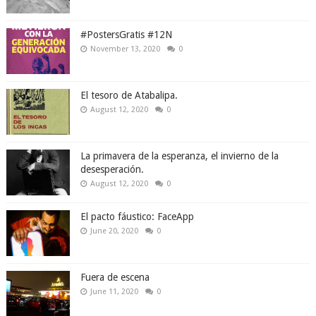
#PostersGratis #12N
November 13, 2020
0
El tesoro de Atabalipa.
August 12, 2020
0
La primavera de la esperanza, el invierno de la
desesperación.
August 12, 2020
0
El pacto fáustico: FaceApp
June 20, 2020
0
Fuera de escena
June 11, 2020
0