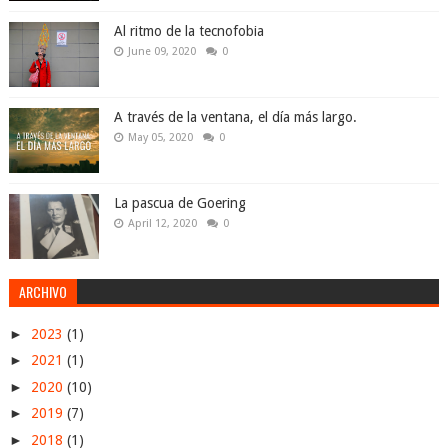
Al ritmo de la tecnofobia
June 09, 2020
0
A través de la ventana, el día más largo.
May 05, 2020
0
La pascua de Goering
April 12, 2020
0
ARCHIVO
►
2023
(1)
►
2021
(1)
►
2020
(10)
►
2019
(7)
►
2018
(1)