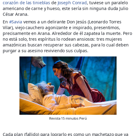
corazón de las tinieblas
de
Joseph Conrad
, tuviese un paralelo
americano de carne y hueso, este sería sin ninguna duda Julio
César Arana.
En
#
Savia
vemos a un delirante Don Jesús (Leonardo Torres
Vilar), viejo cauchero agonizante e inspirado, presentimos,
precisamente en Arana. Alrededor de él zapatea la muerte. Pero
no está solo, tres espíritus lo rodean ansiosos: tres mujeres
amazónicas buscan recuperar sus cabezas, para lo cual deben
purgar a su asesino reviviendo sus culpas.
Revista 15 minutos Perú
Cada plan (fallido) para lograrlo es como un machetazo que va