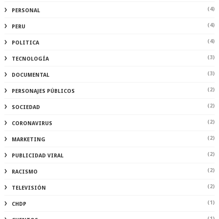
(4)
PERSONAL
(4)
PERU
(4)
POLITICA
(3)
TECNOLOGÍA
(3)
DOCUMENTAL
(2)
PERSONAJES PÚBLICOS
(2)
SOCIEDAD
(2)
CORONAVIRUS
(2)
MARKETING
(2)
PUBLICIDAD VIRAL
(2)
RACISMO
(2)
TELEVISIÓN
(1)
CHDP
(1)