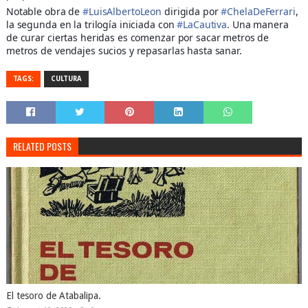
Notable obra de
#
LuisAlbertoLeon
dirigida por
#
ChelaDeFerrari
,
la segunda en la trilogía iniciada con
#
LaCautiva
. Una manera
de curar ciertas heridas es comenzar por sacar metros de
metros de vendajes sucios y repasarlas hasta sanar.
TAGS:
CULTURA
RELATED POSTS
El tesoro de Atabalipa.