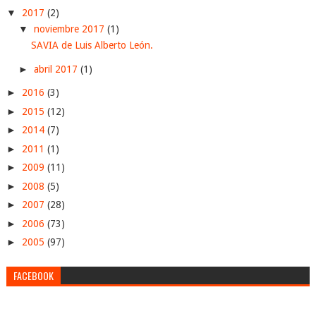
▼
2017
(2)
▼
noviembre 2017
(1)
SAVIA de Luis Alberto León.
►
abril 2017
(1)
►
2016
(3)
►
2015
(12)
►
2014
(7)
►
2011
(1)
►
2009
(11)
►
2008
(5)
►
2007
(28)
►
2006
(73)
►
2005
(97)
FACEBOOK