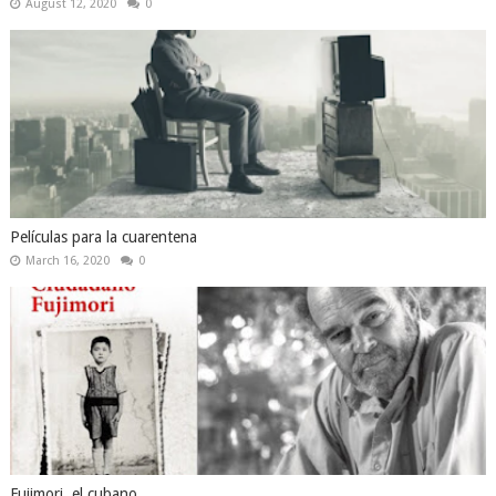
August 12, 2020
0
Películas para la cuarentena
March 16, 2020
0
Fujimori, el cubano.