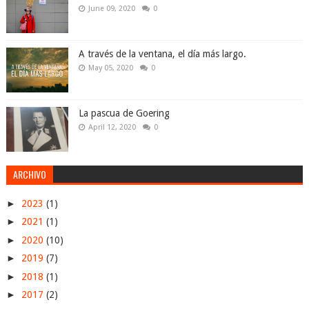
June 09, 2020
0
A través de la ventana, el día más largo.
May 05, 2020
0
La pascua de Goering
April 12, 2020
0
ARCHIVO
►
2023
(1)
►
2021
(1)
►
2020
(10)
►
2019
(7)
►
2018
(1)
►
2017
(2)