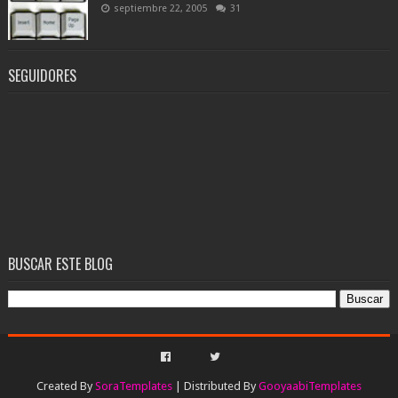
septiembre 22, 2005
31
SEGUIDORES
BUSCAR ESTE BLOG
Created By
SoraTemplates
| Distributed By
GooyaabiTemplates