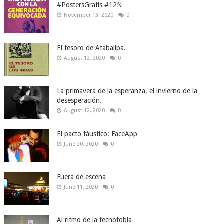
#PostersGratis #12N
November 13, 2020
0
El tesoro de Atabalipa.
August 12, 2020
0
La primavera de la esperanza, el invierno de la
desesperación.
August 12, 2020
0
El pacto fáustico: FaceApp
June 20, 2020
0
Fuera de escena
June 11, 2020
0
Al ritmo de la tecnofobia