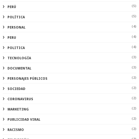
(5)
PERÚ
(5)
POLÍTICA
(4)
PERSONAL
(4)
PERU
(4)
POLITICA
(3)
TECNOLOGÍA
(3)
DOCUMENTAL
(2)
PERSONAJES PÚBLICOS
(2)
SOCIEDAD
(2)
CORONAVIRUS
(2)
MARKETING
(2)
PUBLICIDAD VIRAL
(2)
RACISMO