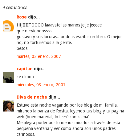
4 comentarios
Rose
dijo...
HIJIIIITOOOO laaavate las manos je je jeeeee
que nervioooossss
gustavo y sus locuras...podrias escribir un libro. O mejor
no, no torturemos a la gente.
besos
martes, 02 enero, 2007
capitan
dijo...
ke ricooo
miércoles, 03 enero, 2007
Diva de noche
dijo...
Estuve esta noche vagando por los blog de mi familia,
mirando la panza de Rosita, leyendo tus blog y tu pagina
web (buen material, lo leeré con calma)
Me alegra poder por lo menos mirarlos a través de esta
pequeña ventana y ver como ahora son unos padres
cariñosos.