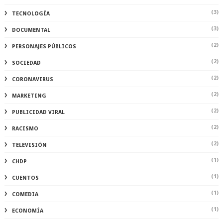
(3)
TECNOLOGÍA
(3)
DOCUMENTAL
(2)
PERSONAJES PÚBLICOS
(2)
SOCIEDAD
(2)
CORONAVIRUS
(2)
MARKETING
(2)
PUBLICIDAD VIRAL
(2)
RACISMO
(2)
TELEVISIÓN
(1)
CHDP
(1)
CUENTOS
(1)
COMEDIA
(1)
ECONOMÍA