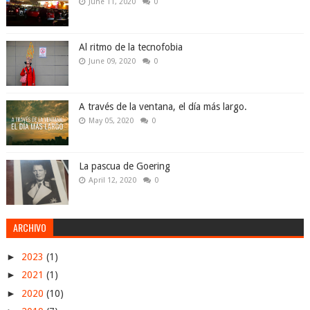
June 11, 2020
0
Al ritmo de la tecnofobia
June 09, 2020
0
A través de la ventana, el día más largo.
May 05, 2020
0
La pascua de Goering
April 12, 2020
0
ARCHIVO
►
2023
(1)
►
2021
(1)
►
2020
(10)