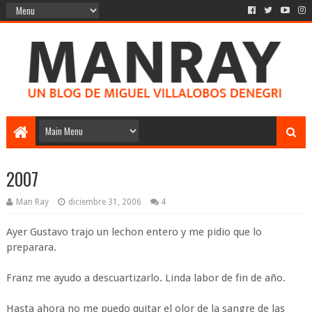
2007
Man Ray
diciembre 31, 2006
4
Ayer Gustavo trajo un lechon entero y me pidio que lo
preparara.
Franz me ayudo a descuartizarlo. Linda labor de fin de año.
Hasta ahora no me puedo quitar el olor de la sangre de las