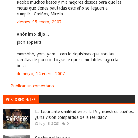
Recibe muchos besos y mis mejores deseos para que las
metas que tienes pautadas este año se lleguen a
cumplir...Cariños, Mirella
viernes, 05 enero, 2007
Anónimo dijo...
¡bon appétit!
mmmhhh, yom, yom... con lo riquisimas que son las
carnitas de puerco. Lograste que se me hiciera agua la
boca.
domingo, 14 enero, 2007
Publicar un comentario
POSTS RECIENTES
La fascinante similitud entre la IA y nuestros sueños:
¿Una visión compartida de la realidad?
July 18, 2023
0