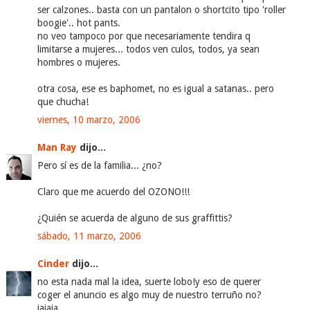
ser calzones.. basta con un pantalon o shortcito tipo 'roller
boogie'.. hot pants.
no veo tampoco por que necesariamente tendira q
limitarse a mujeres... todos ven culos, todos, ya sean
hombres o mujeres.
otra cosa, ese es baphomet, no es igual a satanas.. pero
que chucha!
viernes, 10 marzo, 2006
Man Ray
dijo...
Pero sí es de la familia... ¿no?
Claro que me acuerdo del OZONO!!!
¿Quién se acuerda de alguno de sus graffittis?
sábado, 11 marzo, 2006
Cinder
dijo...
no esta nada mal la idea, suerte lobo!y eso de querer
coger el anuncio es algo muy de nuestro terruño no?
jajaja.