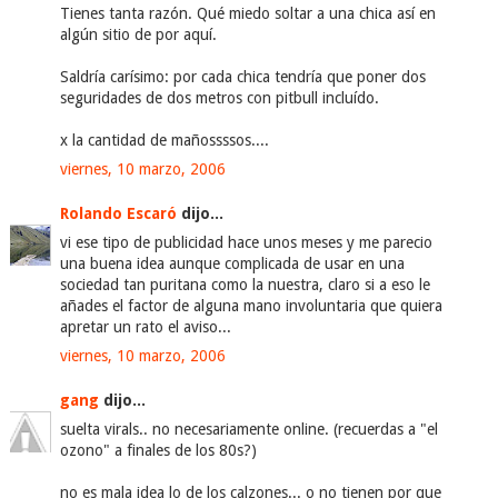
Tienes tanta razón. Qué miedo soltar a una chica así en
algún sitio de por aquí.
Saldría carísimo: por cada chica tendría que poner dos
seguridades de dos metros con pitbull incluído.
x la cantidad de mañossssos....
viernes, 10 marzo, 2006
Rolando Escaró
dijo...
vi ese tipo de publicidad hace unos meses y me parecio
una buena idea aunque complicada de usar en una
sociedad tan puritana como la nuestra, claro si a eso le
añades el factor de alguna mano involuntaria que quiera
apretar un rato el aviso...
viernes, 10 marzo, 2006
gang
dijo...
suelta virals.. no necesariamente online. (recuerdas a "el
ozono" a finales de los 80s?)
no es mala idea lo de los calzones... o no tienen por que