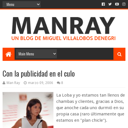
Con la publicidad en el culo
Man Ray
marzo 09, 2006
8
La Loba y yo estamos tan llenos de
chambas y clientes, gracias a Dios,
que anoche cada uno durmió en su
propia casa (raro últimamente que
estamos en "plan chicle").