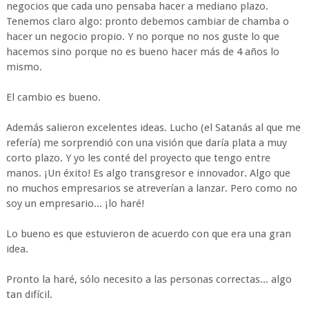
negocios que cada uno pensaba hacer a mediano plazo.
Tenemos claro algo: pronto debemos cambiar de chamba o
hacer un negocio propio. Y no porque no nos guste lo que
hacemos sino porque no es bueno hacer más de 4 años lo
mismo.
El cambio es bueno.
Además salieron excelentes ideas. Lucho (el Satanás al que me
refería) me sorprendió con una visión que daría plata a muy
corto plazo. Y yo les conté del proyecto que tengo entre
manos. ¡Un éxito! Es algo transgresor e innovador. Algo que
no muchos empresarios se atreverían a lanzar. Pero como no
soy un empresario... ¡lo haré!
Lo bueno es que estuvieron de acuerdo con que era una gran
idea.
Pronto la haré, sólo necesito a las personas correctas... algo
tan difícil.