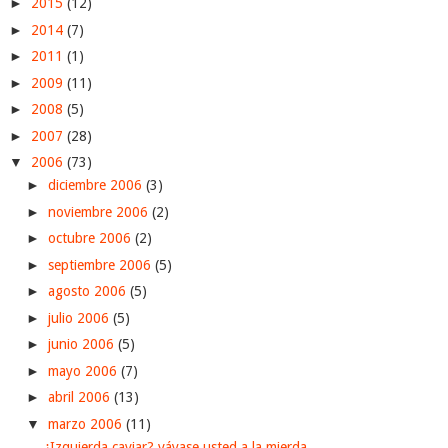
►
2015
(12)
►
2014
(7)
►
2011
(1)
►
2009
(11)
►
2008
(5)
►
2007
(28)
▼
2006
(73)
►
diciembre 2006
(3)
►
noviembre 2006
(2)
►
octubre 2006
(2)
►
septiembre 2006
(5)
►
agosto 2006
(5)
►
julio 2006
(5)
►
junio 2006
(5)
►
mayo 2006
(7)
►
abril 2006
(13)
▼
marzo 2006
(11)
¿Izquierda caviar? váyase usted a la mierda