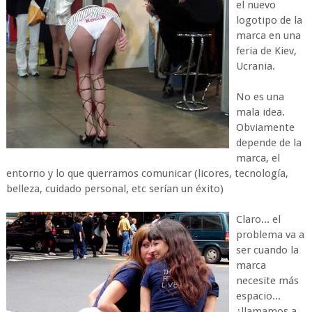
el nuevo
logotipo de la
marca en una
feria de Kiev,
Ucrania.
No es una
mala idea.
Obviamente
depende de la
marca, el
entorno y lo que querramos comunicar (licores, tecnología,
belleza, cuidado personal, etc serían un éxito)
Claro... el
problema va a
ser cuando la
marca
necesite más
espacio...
¿llamamos a