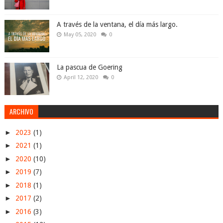
A través de la ventana, el día más largo.
May 05, 2020
0
La pascua de Goering
April 12, 2020
0
ARCHIVO
►
2023
(1)
►
2021
(1)
►
2020
(10)
►
2019
(7)
►
2018
(1)
►
2017
(2)
►
2016
(3)