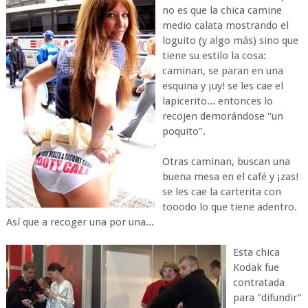
no es que la chica camine
medio calata mostrando el
loguito (y algo más) sino que
tiene su estilo la cosa:
caminan, se paran en una
esquina y ¡uy! se les cae el
lapicerito... entonces lo
recojen demorándose "un
poquito".
Otras caminan, buscan una
buena mesa en el café y ¡zas!
se les cae la carterita con
tooodo lo que tiene adentro.
Así que a recoger una por una...
Esta chica
Kodak fue
contratada
para "difundir"