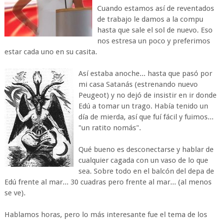
Cuando estamos así de reventados
de trabajo le damos a la compu
hasta que sale el sol de nuevo. Eso
nos estresa un poco y preferimos
estar cada uno en su casita.
Así estaba anoche... hasta que pasó por
mi casa Satanás (estrenando nuevo
Peugeot) y no dejó de insistir en ir donde
Edú a tomar un trago. Había tenido un
día de mierda, así que fuí fácil y fuimos...
"un ratito nomás".
Qué bueno es desconectarse y hablar de
cualquier cagada con un vaso de lo que
sea. Sobre todo en el balcón del depa de
Edú frente al mar... 30 cuadras pero frente al mar... (al menos
se ve).
Hablamos horas, pero lo más interesante fue el tema de los