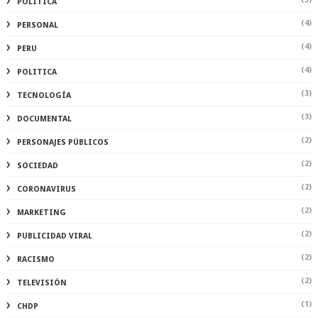
POLÍTICA
(4)
PERSONAL
(4)
PERU
(4)
POLITICA
(3)
TECNOLOGÍA
(3)
DOCUMENTAL
(2)
PERSONAJES PÚBLICOS
(2)
SOCIEDAD
(2)
CORONAVIRUS
(2)
MARKETING
(2)
PUBLICIDAD VIRAL
(2)
RACISMO
(2)
TELEVISIÓN
(1)
CHDP