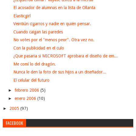
El acosador de alumnas en la lista de Ollanta
Elasticgirl
Veintiún cigarros y nadie en quién pensar.
Cuando caigan las paredes
No votes por el "menos peor". Otra vez no.
Con la publicidad en el culo
¿Que pasaria si MICROSOFT aprobara el diseño de em...
Me comí lo del dragón.
Nunca le den la foto de sus hijos a un diseñador...
El celular del futuro
►
febrero 2006
(5)
►
enero 2006
(10)
►
2005
(97)
FACEBOOK