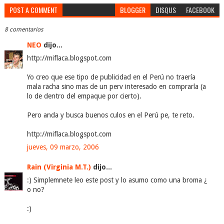
POST A COMMENT
BLOGGER
DISQUS
FACEBOOK
8 comentarios
NEO
dijo...
http://miflaca.blogspot.com
Yo creo que ese tipo de publicidad en el Perú no traería
mala racha sino mas de un perv interesado en comprarla (a
lo de dentro del empaque por cierto).
Pero anda y busca buenos culos en el Perú pe, te reto.
http://miflaca.blogspot.com
jueves, 09 marzo, 2006
Rain (Virginia M.T.)
dijo...
:) Simplemnete leo este post y lo asumo como una broma ¿
o no?
:)