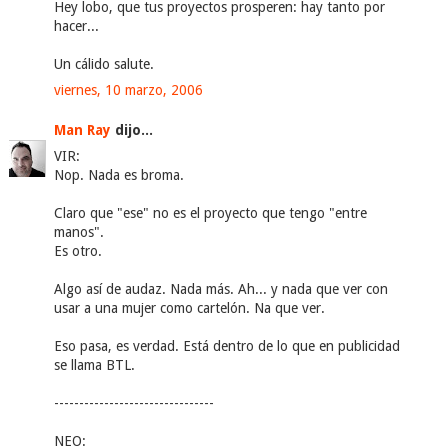
Hey lobo, que tus proyectos prosperen: hay tanto por
hacer...
Un cálido salute.
viernes, 10 marzo, 2006
Man Ray
dijo...
VIR:
Nop. Nada es broma.
Claro que "ese" no es el proyecto que tengo "entre
manos".
Es otro.
Algo así de audaz. Nada más. Ah... y nada que ver con
usar a una mujer como cartelón. Na que ver.
Eso pasa, es verdad. Está dentro de lo que en publicidad
se llama BTL.
--------------------------------
NEO: