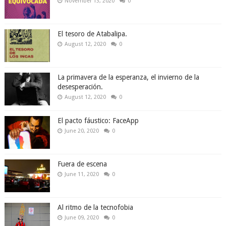
November 13, 2020
0
El tesoro de Atabalipa.
August 12, 2020
0
La primavera de la esperanza, el invierno de la
desesperación.
August 12, 2020
0
El pacto fáustico: FaceApp
June 20, 2020
0
Fuera de escena
June 11, 2020
0
Al ritmo de la tecnofobia
June 09, 2020
0