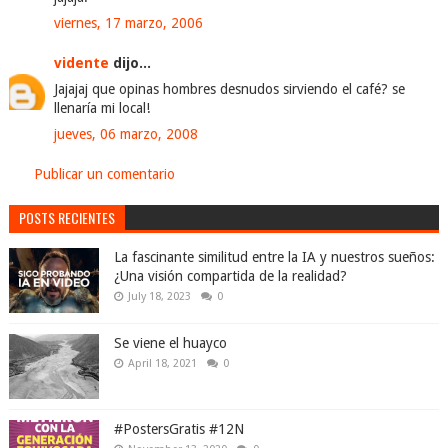
viernes, 17 marzo, 2006
vidente
dijo...
Jajajaj que opinas hombres desnudos sirviendo el café? se
llenaría mi local!
jueves, 06 marzo, 2008
Publicar un comentario
POSTS RECIENTES
La fascinante similitud entre la IA y nuestros sueños:
¿Una visión compartida de la realidad?
July 18, 2023
0
Se viene el huayco
April 18, 2021
0
#PostersGratis #12N